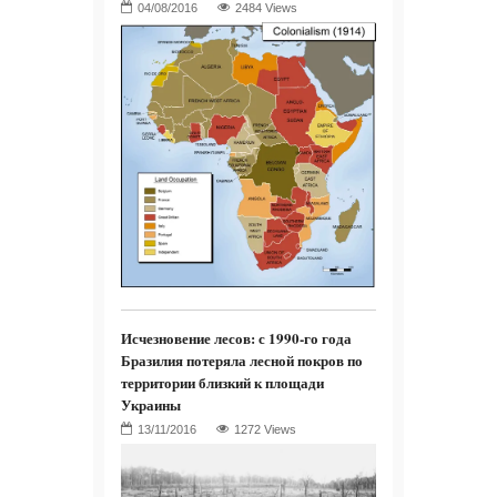
2484 Views
Исчезновение лесов: с 1990-го года
Бразилия потеряла лесной покров по
территории близкий к площади
Украины
1272 Views