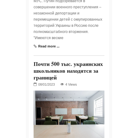
МУС. Путин подозревается в
совершении военного преступления –
незаконной депортации и
перемещении детей с оккупированных
территорий Украины в Россию после
полномасштабного вторжения.
"Имеются веские
Read more ...
Почти 500 тыс. украинских
школьников находятся за
границей
4 Views