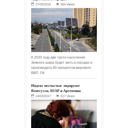
564 Views
К 2030 году две трети населения
Земного шара будет жить в городах и
производить 80 процентов мирового
ВВП. Об
Индекс несчастья: лидируют
Венесуэла, ЮАР и Аргентина
617 Views