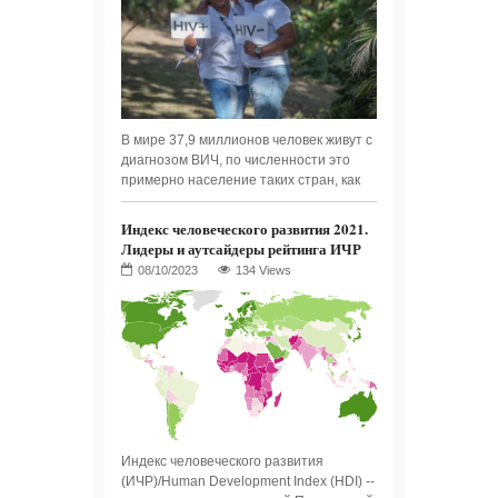
В мире 37,9 миллионов человек живут с
диагнозом ВИЧ, по численности это
примерно население таких стран, как
Индекс человеческого развития 2021.
Лидеры и аутсайдеры рейтинга ИЧР
134 Views
Индекс человеческого развития
(ИЧР)/Human Development Index (HDI) --