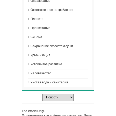
Образование
Ответственное потребление
Планета
Процветание
Синема
Сохранение экосистем суши
Урбанизация
Устойчивое развитие
Человечество
Чистая вода и санитария
The World Only.
От понимания к устойчивому развитию. News