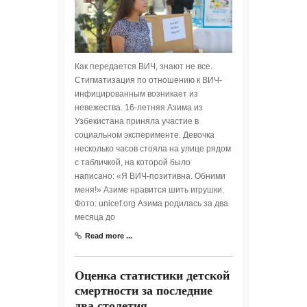
Как передается ВИЧ, знают не все.
Стигматизация по отношению к ВИЧ-
инфицированным возникает из
невежества. 16-летняя Азима из
Узбекистана приняла участие в
социальном эксперименте. Девочка
несколько часов стояла на улице рядом
с табличкой, на которой было
написано: «Я ВИЧ-позитивна. Обними
меня!» Азиме нравится шить игрушки.
Фото: unicef.org Азима родилась за два
месяца до
Read more ...
Оценка статистики детской
смертности за последние
два столетия