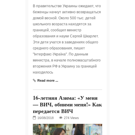
В правительстве Украины ожидают, что
беженцы начнут активно возвращаться
домой весной. Около 500 тыс. детей
школьного возраста находятся за
границей, сообщил министр
образования и науки Сергей Шкарлет.
Эти дети учатся в заведениях общего
среднего образования, пишет
"Інтерфакс-Україна". По данным
министра, в начале полномасштабного
вторжения РФ в Украину за границей
находилось
Read more ...
16-летняя Азима: «У меня
— ВИЧ, обними меня!» Как
передается ВИЧ
274 Views