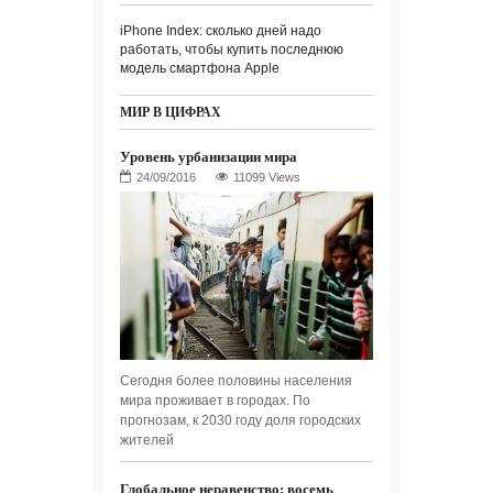
iPhone Index: сколько дней надо
работать, чтобы купить последнюю
модель смартфона Apple
МИР В ЦИФРАХ
Уровень урбанизации мира
11099 Views
Сегодня более половины населения
мира проживает в городах. По
прогнозам, к 2030 году доля городских
жителей
Глобальное неравенство: восемь