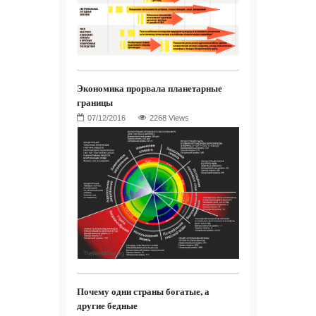
Экономика прорвала планетарные
границы
2268 Views
Почему одни страны богатые, а
другие бедные