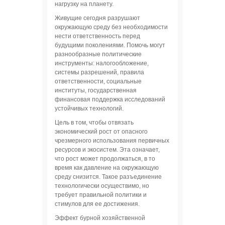
нагрузку на планету.
Живущие сегодня разрушают
окружающую среду без необходимости
нести ответственность перед
будущими поколениями. Помочь могут
разнообразные политические
инструменты: налогообложение,
системы разрешений, правила
ответственности, социальные
институты, государственная
финансовая поддержка исследований
устойчивых технологий.
Цель в том, чтобы отвязать
экономический рост от опасного
чрезмерного использования первичных
ресурсов и экосистем. Эта означает,
что рост может продолжаться, в то
время как давление на окружающую
среду снизится. Такое разъединение
технологически осуществимо, но
требует правильной политики и
стимулов для ее достижения.
Эффект бурной хозяйственной