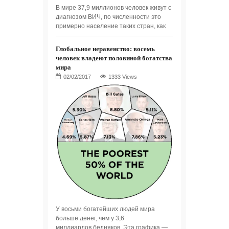
В мире 37,9 миллионов человек живут с
диагнозом ВИЧ, по численности это
примерно население таких стран, как
Глобальное неравенство: восемь
человек владеют половиной богатства
мира
1333 Views
У восьми богатейших людей мира
больше денег, чем у 3,6
миллиардов бедняков. Эта графика —