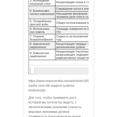
https://www.newscientist.com/article/dn18574-
earths-nine-life-support-systems-
biodiversity/
Для того, чтобы примирить рост,
который мы хотели бы видеть, с
экологическими реалиями планеты,
мировая экономика должна
развиваться принципиально иначе.