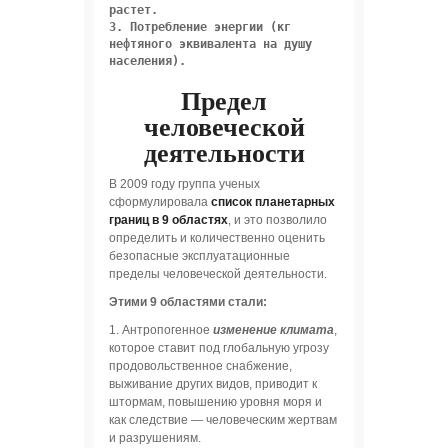
растет.

3. Потребление энергии (кг 
нефтяного эквивалента на душу 
населения).
Предел
человеческой
деятельности
В 2009 году группа ученых
сформулировала
список планетарных
границ в 9 областях
, и это позволило
определить и количественно оценить
безопасные эксплуатационные
пределы человеческой деятельности.
Этими 9 областями стали:
1. Антропогенное
изменение
климата
,
которое ставит под глобальную угрозу
продовольственное снабжение,
выживание других видов, приводит к
штормам, повышению уровня моря и
как следствие — человеческим жертвам
и разрушениям.