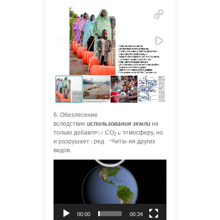
6. Обезлесение
вследствие
использования земли
не
только добавляет СО
в атмосферу, но
2
и разрушает среду обитания других
видов.
Видеоплеер
00:00
00:34