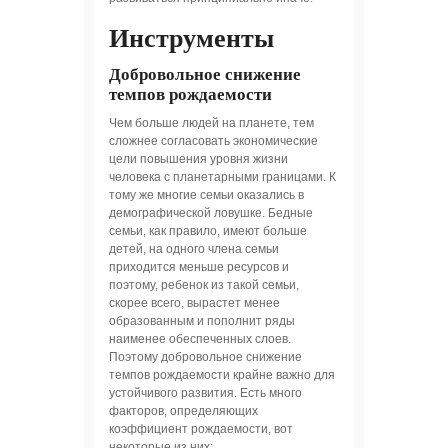
Инструменты
Добровольное снижение
темпов рождаемости
Чем больше людей на планете, тем
сложнее согласовать экономические
цели повышения уровня жизни
человека с планетарными границами. К
тому же многие семьи оказались в
демографической ловушке. Бедные
семьи, как правило, имеют больше
детей, на одного члена семьи
приходится меньше ресурсов и
поэтому, ребенок из такой семьи,
скорее всего, вырастет менее
образованным и пополнит ряды
наименее обеспеченных слоев.
Поэтому добровольное снижение
темпов рождаемости крайне важно для
устойчивого развития. Есть много
факторов, определяющих
коэффициент рождаемости, вот
некоторые из них: