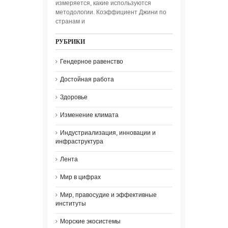
измеряется, какие используются
методологии. Коэффициент Джини по
странам и
РУБРИКИ
Гендерное равенство
Достойная работа
Здоровье
Изменение климата
Индустриализация, инновации и
инфраструктура
Лента
Мир в цифрах
Мир, правосудие и эффективные
институты
Морские экосистемы