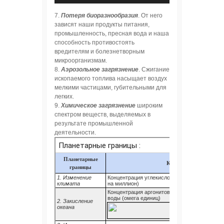
7.
Потеря биоразнообразия
. От него
зависят наши продукты питания,
промышленность, пресная вода и наша
способность противостоять
вредителям и болезнетворным
микроорганизмам.
8.
Аэрозольное загрязнение
. Сжигание
ископаемого топлива насыщает воздух
мелкими частицами, губительными для
легких.
9.
Химическое загрязнение
широким
спектром веществ, выделяемых в
результате промышленной
деятельности.