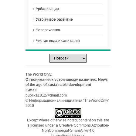
Урбанизация
Устойчивое развитие
Человечество
Чистая вода и санитария
The World Only.
От понимания к устойчивому развитию. News
of the age of sustainable development
E-mail:
publika1812@gmail.com
© Информационная инициатива "TheWorldOnly"
2016
Except where otherwise noted, content on this site
is licensed under a
Creative Commons Attribution-
NonCommercial-ShareAlike 4.0
International License