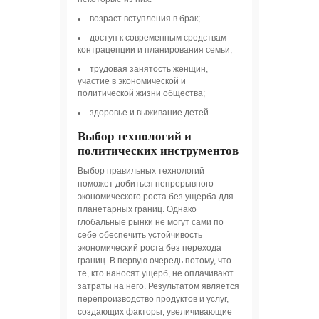
возраст вступления в брак;
доступ к современным средствам
контрацепции и планирования семьи;
трудовая занятость женщин,
участие в экономической и
политической жизни общества;
здоровье и выживание детей.
Выбор технологий и
политических инструментов
Выбор правильных технологий
поможет добиться непрерывного
экономического роста без ущерба для
планетарных границ. Однако
глобальные рынки не могут сами по
себе обеспечить устойчивость
экономический роста без перехода
границ. В первую очередь потому, что
те, кто наносят ущерб, не оплачивают
затраты на него. Результатом является
перепроизводство продуктов и услуг,
создающих факторы, увеличивающие