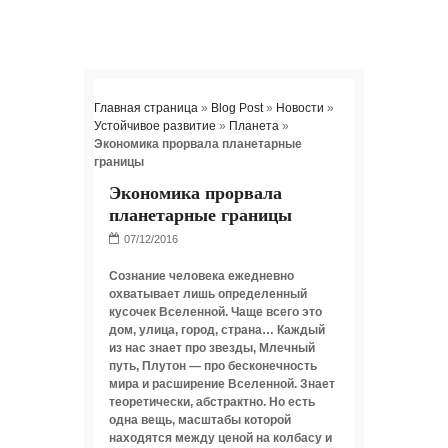
Главная страница
»
Blog Post
»
Новости
»
Устойчивое развитие
»
Планета
»
Экономика прорвала планетарные
границы
Экономика прорвала
планетарные границы
Сознание человека ежедневно
охватывает лишь определенный
кусочек Вселенной. Чаще всего это
дом, улица, город, страна… Каждый
из нас знает про звезды, Млечный
путь, Плутон — про бесконечность
мира и расширение Вселенной. Знает
теоретически, абстрактно. Но есть
одна вещь, масштабы которой
находятся между ценой на колбасу и