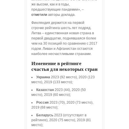
же высоки, как и в годы,
предшествующие пандемии», –
отметили
авторы доклада.
Финляндия держится на первой
строчке рейтинга шесть лет подряд.
Литва – единственная новая страна в
первой двадцатке, поднявшаяся более
чем на 30 позиций по сравнению с 2017
годом. Ливан и Афганистан остаются
наиболее несчастливыми странами.
Изменение в рейтинге
счастья для некоторых стран
Украина
2023 (92 место), 2020 (123
место), 2019 (133 место);
Казахстан
2023 (44), 2020 (50
место), 2019 (60 место);
Россия
2023 (70), 2020 (73 место),
2019 (68 место);
Беларусь
2023 (отсутствует в
рейтинге), 2020 (75 место), 2019 (81
место);