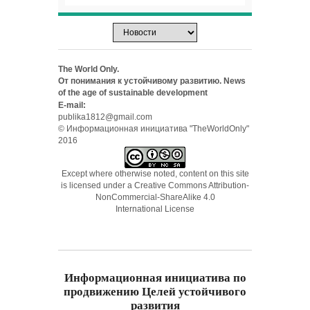
The World Only.
От понимания к устойчивому развитию. News
of the age of sustainable development
E-mail:
publika1812@gmail.com
© Информационная инициатива "TheWorldOnly"
2016
Except where otherwise noted, content on this site
is licensed under a
Creative Commons Attribution-
NonCommercial-ShareAlike 4.0
International License
Информационная инициатива по
продвижению Целей устойчивого
развития