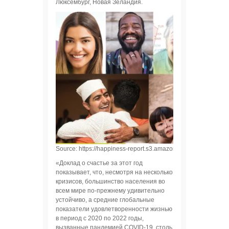
Люксембург, Новая Зеландия.
Source: https://happiness-report.s3.amazonaws.com/2023/W
«Доклад о счастье за этот год
показывает, что, несмотря на несколько
кризисов, большинство населения во
всем мире по-прежнему удивительно
устойчиво, а средние глобальные
показатели удовлетворенности жизнью
в период с 2020 по 2022 годы,
вызванные пандемией COVID-19, столь