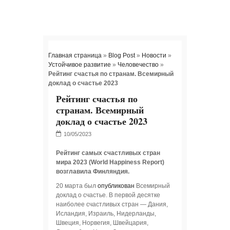
Главная страница
»
Blog Post
»
Новости
»
Устойчивое развитие
»
Человечество
»
Рейтинг счастья по странам. Всемирный
доклад о счастье 2023
Рейтинг счастья по
странам. Всемирный
доклад о счастье 2023
Рейтинг самых счастливых стран
мира 2023 (World Happiness Report)
возглавила Финляндия.
20 марта был
опубликован
Всемирный
доклад о счастье. В первой десятке
наиболее cчастливых стран — Дания,
Исландия, Израиль, Нидерланды,
Швеция, Норвегия, Швейцария,