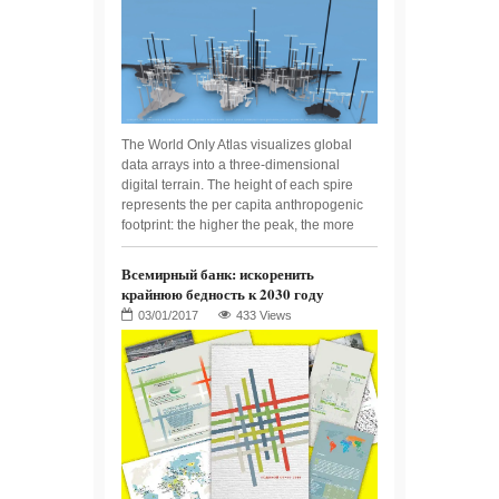
The World Only Atlas visualizes global
data arrays into a three-dimensional
digital terrain. The height of each spire
represents the per capita anthropogenic
footprint: the higher the peak, the more
Всемирный банк: искоренить
крайнюю бедность к 2030 году
433 Views