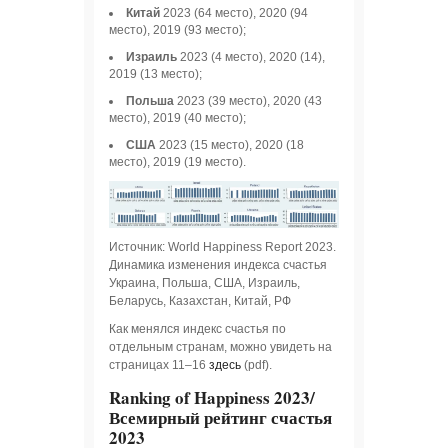
Китай
2023 (64 место), 2020 (94
место), 2019 (93 место);
Израиль
2023 (4 место), 2020 (14),
2019 (13 место);
Польша
2023 (39 место), 2020 (43
место), 2019 (40 место);
США
2023 (15 место), 2020 (18
место), 2019 (19 место).
Источник: World Happiness Report 2023.
Динамика изменения индекса счастья
Украина, Польша, США, Израиль,
Беларусь, Казахстан, Китай, РФ
Как менялся индекс счастья по
отдельным странам, можно увидеть на
страницах 11–16
здесь
(pdf).
Ranking of Happiness 2023/
Всемирный рейтинг счастья
2023