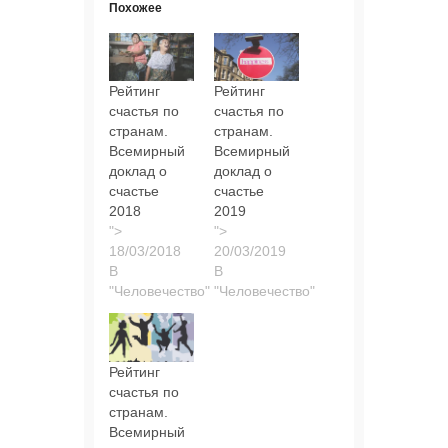
Похожее
Рейтинг
Рейтинг
счастья по
счастья по
странам.
странам.
Всемирный
Всемирный
доклад о
доклад о
счастье
счастье
2018
2019
">
">
В
В
"Человечество"
"Человечество"
Рейтинг
счастья по
странам.
Всемирный