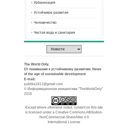
Урбанизация
Устойчивое развитие
Человечество
Чистая вода и санитария
The World Only.
От понимания к устойчивому развитию. News
of the age of sustainable development
E-mail:
publika1812@gmail.com
© Информационная инициатива "TheWorldOnly"
2016
Except where otherwise noted, content on this site
is licensed under a
Creative Commons Attribution-
NonCommercial-ShareAlike 4.0
International License