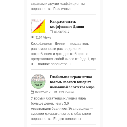
странам и другие коэффициенты
неравенства. Различные
Как рассчитать
коэффициент Джини
3184 Views
Коэффициент Джини — показатель
равномерности распределения
потребления и доходов в обществе,
представляет собой число от 0 до 1, где
0 — полное равенство, 1 —
Глобальное неравенство:
восемь человек владеют
половиной богатства мира
1333 Views
У восьми богатейших людей мира
больше денег, чем у 3,6
миллиардов бедняков. Эта графика —
суровое доказательство глобального
неравенства. Ее две половины