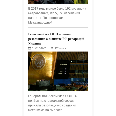
В 2017 году в мире было 192 миллиона
безработных, это 5,6 % населения
планеты. По прогнозам
Международной
Генассамблея ООН приняла
резолюцию о выплате РФ репараций
Украине
12 Views
Генеральная Ассамблея ООН 14
ноября на специальной сессии
приняла резолюцию о создании
механизма по выплате