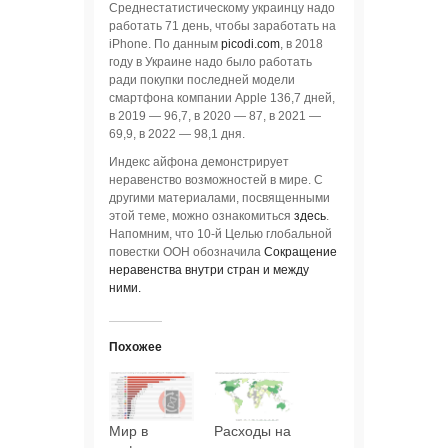
Среднестатистическому украинцу надо
работать 71 день, чтобы заработать на
iPhone. По данным
picodi.com
, в 2018
году в Украине надо было работать
ради покупки последней модели
смартфона компании Apple 136,7 дней,
в 2019 — 96,7, в 2020 — 87, в 2021 —
69,9, в 2022 — 98,1 дня.
Индекс айфона демонстрирует
неравенство возможностей в мире. С
другими материалами, посвященными
этой теме, можно ознакомиться
здесь
.
Напомним, что 10-й Целью глобальной
повестки ООН обозначила
Сокращение
неравенства внутри стран и между
ними.
Похожее
Мир в
Расходы на