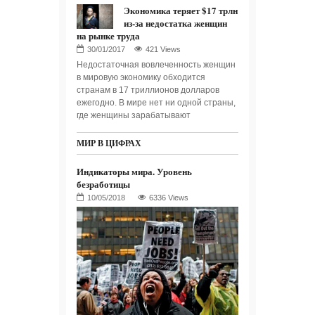
Экономика теряет $17 трлн
из-за недостатка женщин
на рынке труда
421 Views
Недостаточная вовлеченность женщин
в мировую экономику обходится
странам в 17 триллионов долларов
ежегодно. В мире нет ни одной страны,
где женщины зарабатывают
МИР В ЦИФРАХ
Индикаторы мира. Уровень
безработицы
6336 Views