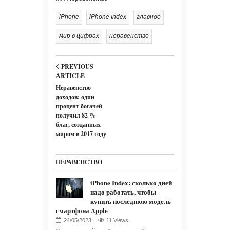
iPhone
iPhone Index
главное
мир в цифрах
неравенство
PREVIOUS
ARTICLE
Неравенство
доходов: один
процент богачей
получил 82 %
благ, созданных
миром в 2017 году
НЕРАВЕНСТВО
iPhone Index: сколько дней
надо работать, чтобы
купить последнюю модель
смартфона Apple
11 Views