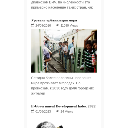
диагнозом ВИЧ, по численности это
примерно население таких стран, как
Уровень урбанизации мира
11099 Views
Сегодня более половины населения
мира проживает в городах. По
прогнозам, к 2030 году доля городских
жителей
E-Government Development Index 2022
24 Views