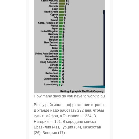
How many days do you have to work to buy an iPhone
Внизу рейтинга — африканские страны.
В Уганде надо работать 292 дня, чтобы
купить айфон, в Танзании — 234, В
Нигерии — 191. В середине списка
Бразилия (41), Турция (34), Казахстан
(26), Венгрия (17).