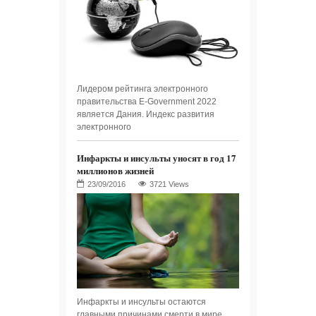
Лидером рейтинга электронного
правительства E-Government 2022
является Дания. Индекс развития
электронного
Инфаркты и инсульты уносят в год 17
миллионов жизней
3721 Views
Инфаркты и инсульты остаются
главными причинами смерти в мире.