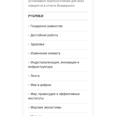
устойчивого благосостояния для всех
говорится в отчете Всемирного
РУБРИКИ
Гендерное равенство
Достойная работа
Здоровье
Изменение климата
Индустриализация, инновации и
инфраструктура
Лента
Мир в цифрах
Мир, правосудие и эффективные
институты
Морские экосистемы