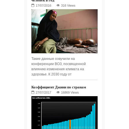
316 Views
Такие данные озвучили на
конференции ВОЗ, посвященной
влиянию изменения климата на
здоровье. К 2030 году от
Коэффициент Джини по странам
16869 Views