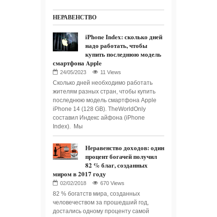
НЕРАВЕНСТВО
iPhone Index: сколько дней
надо работать, чтобы
купить последнюю модель
смартфона Apple
11 Views
Сколько дней необходимо работать
жителям разных стран, чтобы купить
последнюю модель смартфона Apple
iPhone 14 (128 GB). TheWorldOnly
составил Индекс айфона (iPhone
Index). Мы
Неравенство доходов: один
процент богачей получил
82 % благ, созданных
миром в 2017 году
670 Views
82 % богатств мира, созданных
человечеством за прошедший год,
достались одному проценту самой