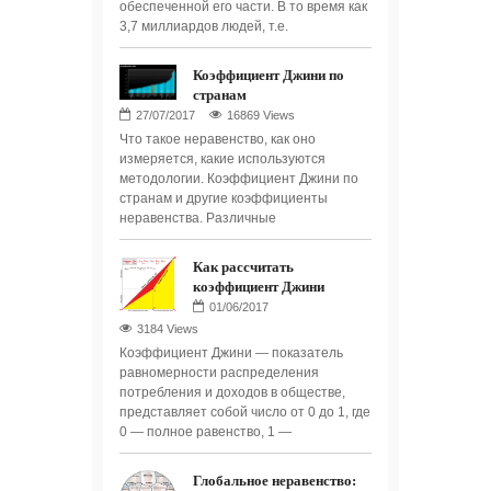
обеспеченной его части. В то время как
3,7 миллиардов людей, т.е.
Коэффициент Джини по
странам
16869 Views
Что такое неравенство, как оно
измеряется, какие используются
методологии. Коэффициент Джини по
странам и другие коэффициенты
неравенства. Различные
Как рассчитать
коэффициент Джини
3184 Views
Коэффициент Джини — показатель
равномерности распределения
потребления и доходов в обществе,
представляет собой число от 0 до 1, где
0 — полное равенство, 1 —
Глобальное неравенство: