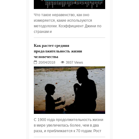
Что такое неравенство, как оно
измеряется, какие используются
методологии. Коэффициент Джини по
странам и
Как растет средняя
продолжительность жизни
человечества
3937 Views
С 1900 года продолжительность жизни
в мире увеличилась более, чем в два
раза, и приближается к 70 годам. Рост