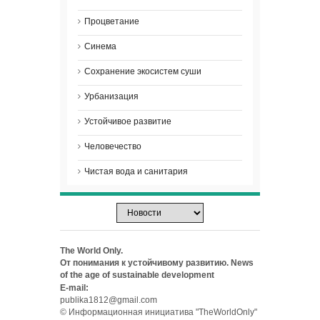
Процветание
Синема
Сохранение экосистем суши
Урбанизация
Устойчивое развитие
Человечество
Чистая вода и санитария
The World Only.
От понимания к устойчивому развитию. News
of the age of sustainable development
E-mail:
publika1812@gmail.com
© Информационная инициатива "TheWorldOnly"