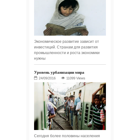
Экономическое развитие зависит от
инвестиций. Странам для развития
промышленности и роста экономики
нужны
Уровень урбанизации мира
11099 Views
Сегодня более половины населения