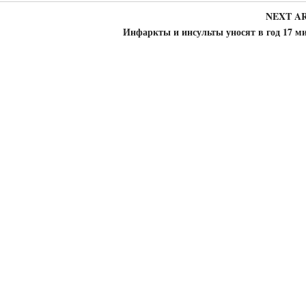
NEXT A
Инфаркты и инсульты уносят в год 17 м