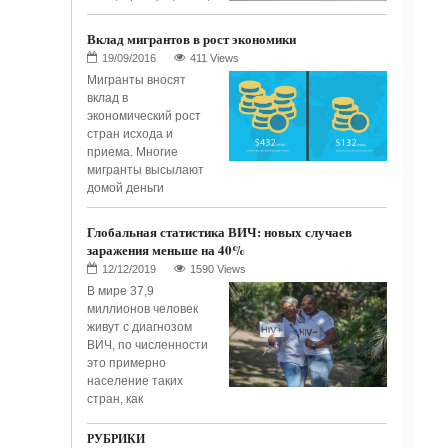
Вклад мигрантов в рост экономики
411 Views
Мигранты вносят
вклад в
экономический рост
стран исхода и
приема. Многие
мигранты высылают
домой деньги
Глобальная статистика ВИЧ: новых случаев
заражения меньше на 40%
1590 Views
В мире 37,9
миллионов человек
живут с диагнозом
ВИЧ, по численности
это примерно
население таких
стран, как
РУБРИКИ