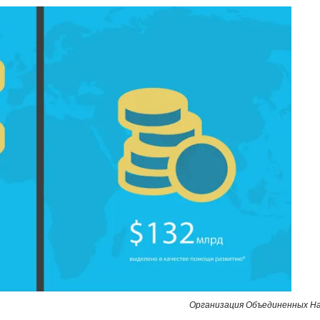
Организация Объединенных Н