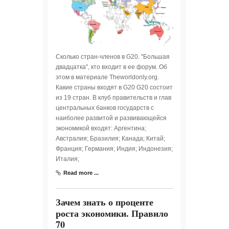
Сколько стран-членов в G20. "Большая
двадцатка", кто входит в ее форум. Об
этом в материале Theworldonly.org.
Какие страны входят в G20 G20 состоит
из 19 стран. В клуб правительств и глав
центральных банков государств с
наиболее развитой и развивающейся
экономикой входят: Аргентина;
Австралия; Бразилия; Канада; Китай;
Франция; Германия; Индия; Индонезия;
Италия;
Read more ...
Зачем знать о проценте
роста экономики. Правило
70