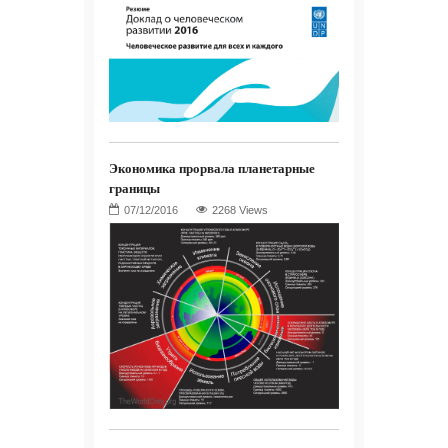
Экономика прорвала планетарные
границы
2268 Views