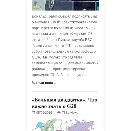
Дональд Трамп обещал подписать указ
о выходе США из Транстихоокеанского
партнерства во время избирательной
кампании и исполнил обещание. Об
этом сообщает Русская служба BBC.
Трамп заявлял, что ТТП представляет
собой потенциальную катастрофу для
США. "Мы только что сделали
замечательную вещь для американских
рабочих", — прокомментировал
президент США. Значение указа
Read more ...
«Большая двадцатка». Что
важно знать о G20
7581 Views