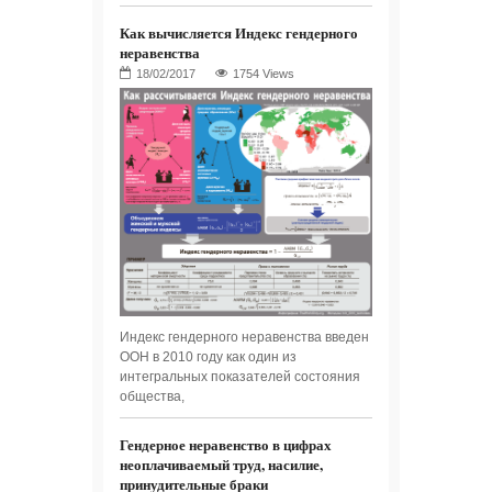
Как вычисляется Индекс гендерного
неравенства
1754 Views
Индекс гендерного неравенства введен
ООН в 2010 году как один из
интегральных показателей состояния
общества,
Гендерное неравенство в цифрах
неоплачиваемый труд, насилие,
принудительные браки