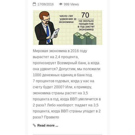
999 Views
Мировая экономика в 2016 году
вырастет на 2,4 процента,
прогнозирует Всемирный банк, а когда
она удвоится? Допустим, мы положили
1000 денежных единиц в банк под
7 процентов годовых, когда у нас на
счету будет 2000? Или, к примеру,
экономика страны растет на 3,5
процента в год, когда ВВП увеличится в
2 раза? Либо наоборот: падает на 3,5
процента, когда ВВП страны упадет в 2
раза? Правило
Read more ...