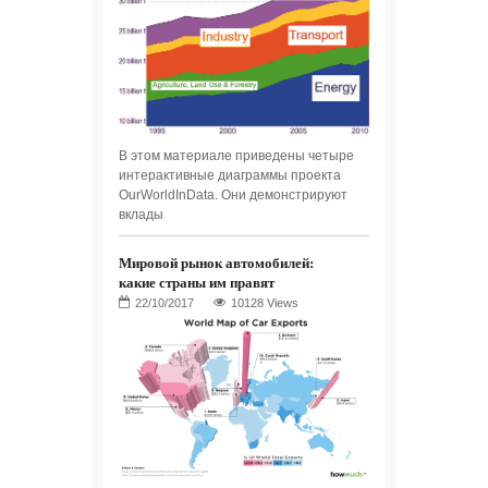
В этом материале приведены четыре
интерактивные диаграммы проекта
OurWorldInData. Они демонстрируют
вклады
Мировой рынок автомобилей:
какие страны им правят
10128 Views