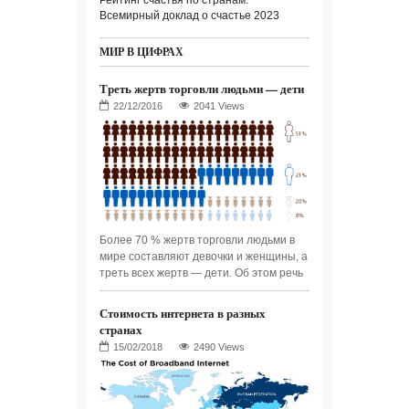
Рейтинг счастья по странам.
Всемирный доклад о счастье 2023
МИР В ЦИФРАХ
Треть жертв торговли людьми — дети
2041 Views
Более 70 % жертв торговли людьми в
мире составляют девочки и женщины, а
треть всех жертв — дети. Об этом речь
Стоимость интернета в разных
странах
2490 Views