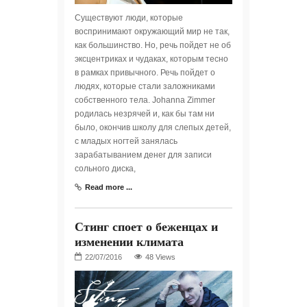
Существуют люди, которые
воспринимают окружающий мир не так,
как большинство. Но, речь пойдет не об
эксцентриках и чудаках, которым тесно
в рамках привычного. Речь пойдет о
людях, которые стали заложниками
собственного тела. Johanna Zimmer
родилась незрячей и, как бы там ни
было, окончив школу для слепых детей,
с младых ногтей занялась
зарабатыванием денег для записи
сольного диска,
Read more ...
Стинг споет о беженцах и
изменении климата
48 Views