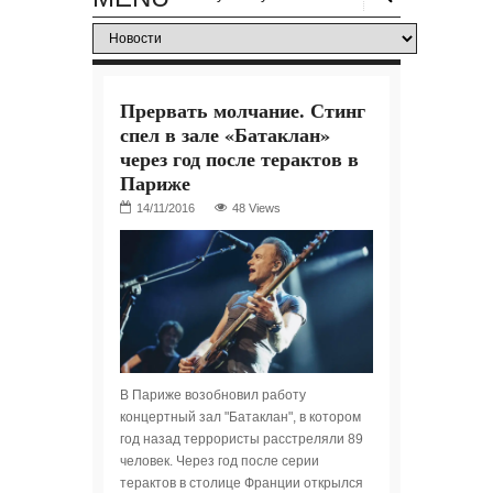
Прервать молчание. Стинг
спел в зале «Батаклан»
через год после терактов в
Париже
48 Views
В Париже возобновил работу
концертный зал "Батаклан", в котором
год назад террористы расстреляли 89
человек. Через год после серии
терактов в столице Франции открылся