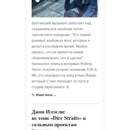
Британский музыкант работает над
созданием рок–альбома после
трехлетнего перерыва. "Это самый
роковый альбом из всех, которые я
делал в последнее время. Можно
сказать, что он является неким
сборником всего, что я сделал", -
признался певец в интервью Rolling
Stone. Альбом получит название 57th &
9th, это перекресток улиц в Нью-Йорке,
который Стинг проходит по пути в
студию звукозаписи. В
Read more ...
Джон Иллсли:
из тени «Dire Straits» к
сольным проектам