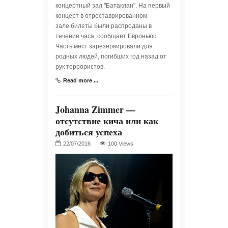
концертный зал "Батаклан". На первый
концерт в отреставрированном
зале билеты были распроданы в
течение часа, сообщает Евроньюс.
Часть мест зарезервировали для
родных людей, погибших год назад от
рук террористов.
Read more ...
Johanna Zimmer —
отсутствие кича или как
добиться успеха
100 Views