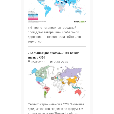
«Интернет становится городской
площадью завтрашней глобальной
деревни», — сказал Билл Гейтс. Это
верно, но
«Большая двадцатка». Что важно
знать о G20
7581 Views
Сколько стран-членов в G20. "Большая
двадцатка", кто входит в ее форум. Об
этом в материале Theworldonly.org.