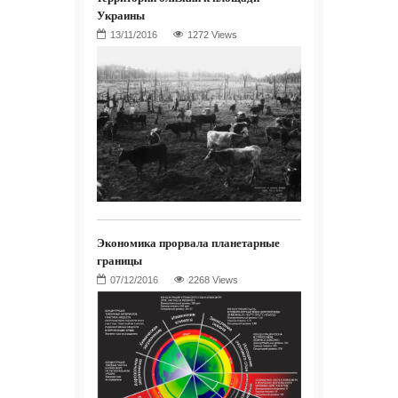
Украины
1272 Views
Экономика прорвала планетарные
границы
2268 Views