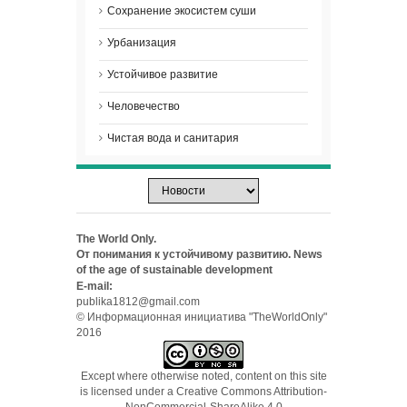
Сохранение экосистем суши
Урбанизация
Устойчивое развитие
Человечество
Чистая вода и санитария
The World Only.
От понимания к устойчивому развитию. News
of the age of sustainable development
E-mail:
publika1812@gmail.com
© Информационная инициатива "TheWorldOnly"
2016
Except where otherwise noted, content on this site
is licensed under a
Creative Commons Attribution-