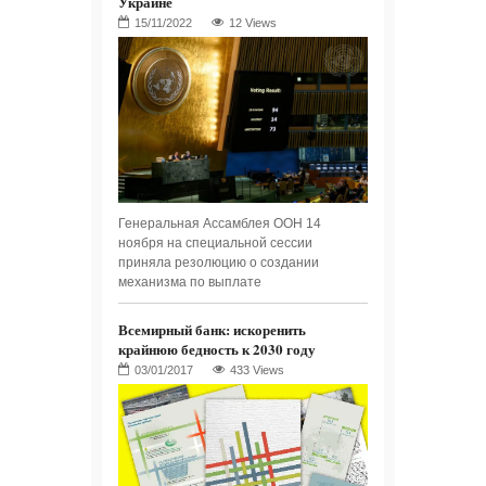
Украине
12 Views
Генеральная Ассамблея ООН 14
ноября на специальной сессии
приняла резолюцию о создании
механизма по выплате
Всемирный банк: искоренить
крайнюю бедность к 2030 году
433 Views