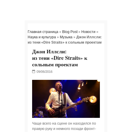
Главная страница
»
Blog Post
»
Новости
»
Наука и культура
»
Музыка
»
Джон Иллсли:
из тени «Dire Straits» к сольным проектам
Джон Иллсли:
из тени «Dire Straits» к
сольным проектам
Чаще всего на сцене он находился по
правую руку и немного позади фронт-