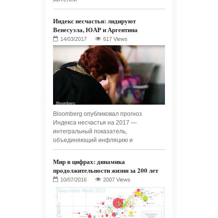
Индекс несчастья: лидируют
Венесуэла, ЮАР и Аргентина
617 Views
Bloomberg опубликовал прогноз
Индекса несчастья на 2017 —
интегральный показатель,
объединяющий инфляцию и
Мир в цифрах: динамика
продолжительности жизни за 200 лет
2007 Views