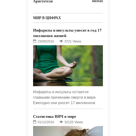
мозгах
Аристотеля
МИР В ЦИФРАХ
Инфаркты и инсульты уносят в год 17
миллионов жизней
3721 Views
Инфаркты и инсульты остаются
главными причинами смерти в мире.
Ежегодно они уносят 17 миллионов
Статистика ВИЧ в мире
32125 Views