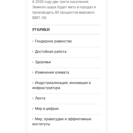
К 2030 году две трети населения
Земного шара будет жить в городах и
производить 80 процентов мирового
ВВП. Об
РУБРИКИ
Гендерное равенство
Достойная работа
Здоровье
Изменение климата
Индустриализация, инновации и
инфраструктура
Лента
Мир в цифрах
Мир, правосудие и эффективные
институты