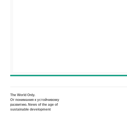
The World Only.
От понимания к устойчивому
развитию. News of the age of
sustainable development