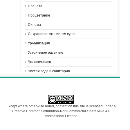
Планета
Процветание
Синема
Сохранение экосистем суши
Урбанизация
Устойчивое развитие
Человечество
Чистая вода и санитария
Except where otherwise noted, content on this site is licensed under a
Creative Commons Attribution-NonCommercial-ShareAlike 4.0
International License