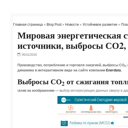
Главная страница
»
Blog Post
»
Новости
»
Устойчивое развитие
»
Пла
Мировая энергетическая с
источники, выбросы СО2,
Производство, потребление и торговля энергией, выбросы СО
,
2
динамика в интерактивном виде на сайте компании
Enerdata
.
Выбросы СО
от сжигания топл
2
(
клик на изображении —
выбор интересующих данных сверху и дан