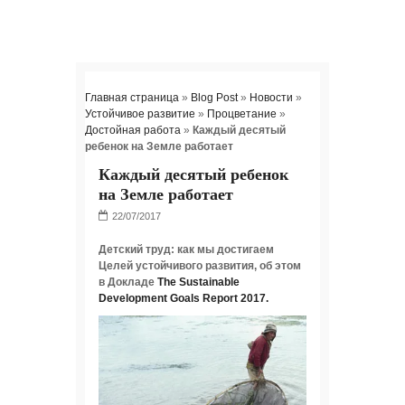
Главная страница
»
Blog Post
»
Новости
»
Устойчивое развитие
»
Процветание
»
Достойная работа
»
Каждый десятый
ребенок на Земле работает
Каждый десятый ребенок
на Земле работает
Детский труд: как мы достигаем
Целей устойчивого развития, об этом
в Докладе
The Sustainable
Development Goals Report 2017.