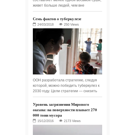
составляет менее одной восьмой суши,
живет больше людей, чем вне
Семь фактов о туберкулезе
250 Views
ООН разработала стратегию, следуя
которой, можно победить туберкулез к
2030 году. Цели стратегии — снизить
Уровень загрязнения Мирового
океана: на поверхности плавает 270
000 тонн мусора
2173 Views