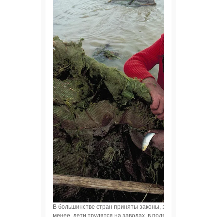
В большинстве стран приняты законы, запрещающие детск
менее, дети трудятся на заводах, в полях, выполняя тяже