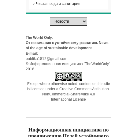
Чистая вода и санитария
The World Only.
От понимания к устойчивому развитию. News
of the age of sustainable development
E-mail:
publika1812@gmail.com
© Информационная инициатива "TheWorldOnly"
2016
Except where otherwise noted, content on this site
is licensed under a
Creative Commons Attribution-
NonCommercial-ShareAlike 4.0
International License
Информационная инициатива по
продвижению Целей устойчивого