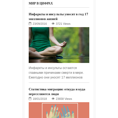
МИР В ЦИФРАХ
Инфаркты и инсульты уносят в год 17
миллионов жизней
3721 Views
Инфаркты и инсульты остаются
главными причинами смерти в мире.
Ежегодно они уносят 17 миллионов
Статистика миграции: откуда и куда
переселяются люди
23658 Views