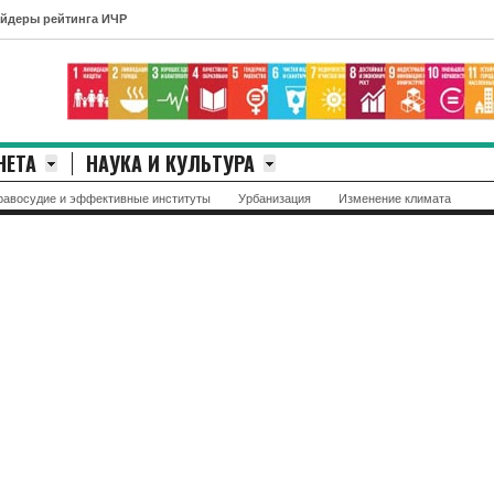
инга ИЧР
НЕТА
НАУКА И КУЛЬТУРА
равосудие и эффективные институты
Урбанизация
Изменение климата