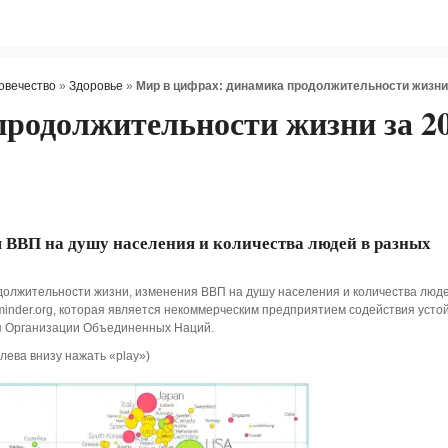
овечество
»
Здоровье
»
Мир в цифрах: динамика продолжительности жизни 
продолжительности жизни за 2
ВВП на душу населения и количества людей в разных
должительности жизни, изменения ВВП на душу населения и количества люде
minder.org, которая является некоммерческим предприятием содействия усто
я Организации Объединенных Наций.
слева внизу нажать «play»)