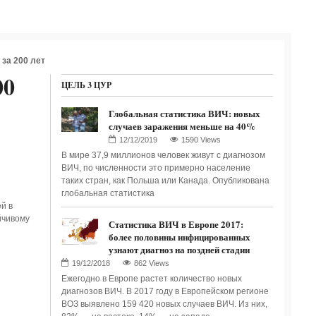
за 200 лет
00
ЦЕЛЬ 3 ЦУР
Глобальная статистика ВИЧ: новых
случаев заражения меньше на 40%
1590 Views
В мире 37,9 миллионов человек живут с диагнозом
ВИЧ, по численности это примерно население
таких стран, как Польша или Канада. Опубликована
глобальная статистика
й в
йчивому
Статистика ВИЧ в Европе 2017:
более половины инфицированных
узнают диагноз на поздней стадии
862 Views
Ежегодно в Европе растет количество новых
диагнозов ВИЧ. В 2017 году в Европейском регионе
ВОЗ выявлено 159 420 новых случаев ВИЧ. Из них,