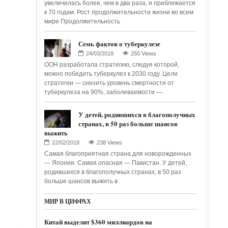
увеличилась более, чем в два раза, и приближается
к 70 годам. Рост продолжительности жизни во всем
мире Продолжительность
Семь фактов о туберкулезе
250 Views
ООН разработала стратегию, следуя которой,
можно победить туберкулез к 2030 году. Цели
стратегии — снизить уровень смертности от
туберкулеза на 90%, заболеваемости —
У детей, родившихся в благополучных
странах, в 50 раз больше шансов
выжить
238 Views
Самая благоприятная страна для новорожденных
— Япония. Самая опасная — Пакистан. У детей,
родившихся в благополучных странах, в 50 раз
больше шансов выжить в
МИР В ЦИФРАХ
Китай выделит $360 миллиардов на