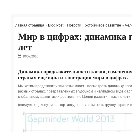
Главная страница
»
Blog Post
»
Новости
»
Устойчивое развитие
»
Чел
Мир в цифрах: динамика 
лет
Динамика продолжительности жизни, изменения 
странах еще одна иллюстрация мира в цифрах.
Мы хотим представить вам возможность посмотреть динамику про
разных странах, представленных в удобном и наглядном виде gap
глобальному развитию и достижению Целей развития тысячелети
(следует «щелкнуть» на картинку, справа отметить группу стран и 