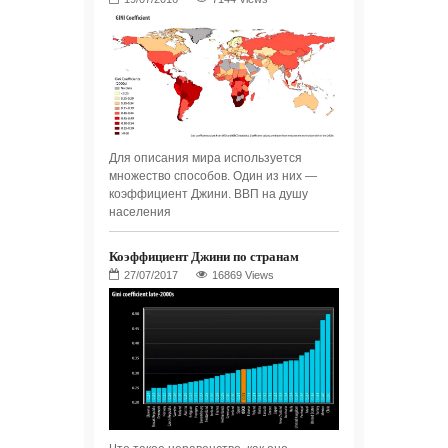
Для описания мира используется
множество способов. Один из них —
коэффициент Джини. ВВП на душу
населения
Коэффициент Джини по странам
16869 Views