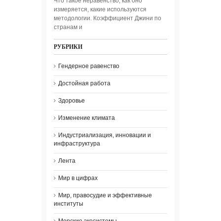
Что такое неравенство, как оно
измеряется, какие используются
методологии. Коэффициент Джини по
странам и
РУБРИКИ
Гендерное равенство
Достойная работа
Здоровье
Изменение климата
Индустриализация, инновации и
инфраструктура
Лента
Мир в цифрах
Мир, правосудие и эффективные
институты