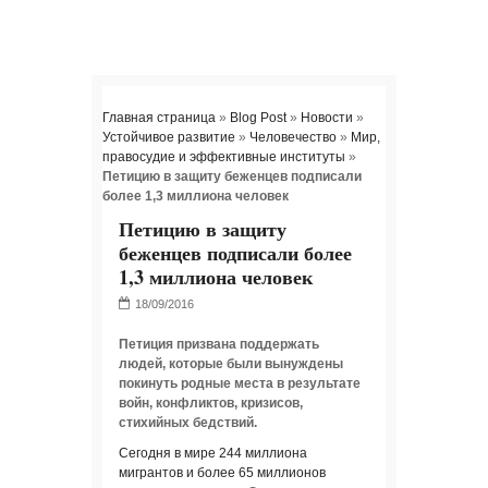
Главная страница
»
Blog Post
»
Новости
»
Устойчивое развитие
»
Человечество
»
Мир,
правосудие и эффективные институты
»
Петицию в защиту беженцев подписали
более 1,3 миллиона человек
Петицию в защиту
беженцев подписали более
1,3 миллиона человек
Петиция призвана поддержать
людей, которые были вынуждены
покинуть родные места в результате
войн, конфликтов, кризисов,
стихийных бедствий.
Сегодня в мире 244 миллиона
мигрантов и более 65 миллионов