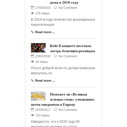
дома в 2018 году
No Comment
276 Views
В 2018-м году количество вынужденных
переселенцев
Read more ...
Кейт Бланшетт посетила
лагерь беженцев-рохинджа
No Comment
44 Views
Посол доброй воли по делам беженцев
вернулась из
Read more ...
Поможет ли «Великая
зеленая стена» уменьшить
поток мигрантов в Европу
No Comment
710 Views
Ожидается, что к 2020 году 60
миллионов человек из стран