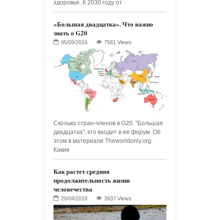
здоровье. К 2030 году от
«Большая двадцатка». Что важно
знать о G20
7581 Views
Сколько стран-членов в G20. "Большая
двадцатка", кто входит в ее форум. Об
этом в материале Theworldonly.org.
Какие
Как растет средняя
продолжительность жизни
человечества
3937 Views