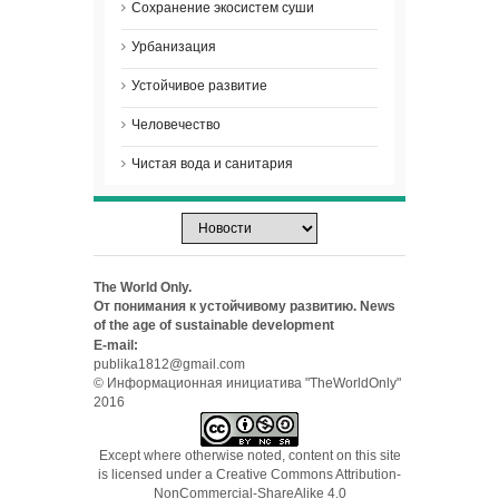
Сохранение экосистем суши
Урбанизация
Устойчивое развитие
Человечество
Чистая вода и санитария
The World Only.
От понимания к устойчивому развитию. News
of the age of sustainable development
E-mail:
publika1812@gmail.com
© Информационная инициатива "TheWorldOnly"
2016
Except where otherwise noted, content on this site
is licensed under a
Creative Commons Attribution-
NonCommercial-ShareAlike 4.0