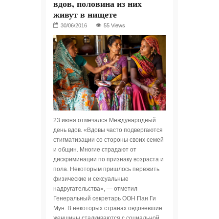
вдов, половина из них
живут в нищете
55 Views
23 июня отмечался Международный
день вдов. «Вдовы часто подвергаются
стигматизации со стороны своих семей
и общин. Многие страдают от
дискриминации по признаку возраста и
пола. Некоторым пришлось пережить
физические и сексуальные
надругательства», — отметил
Генеральный секретарь ООН Пан Ги
Мун. В некоторых странах овдовевшие
женщины сталкиваются с социальной