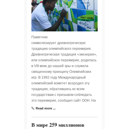
Памятник
символизирует древнегреческую
традицию олимпийского перемирия.
Древнегреческая традиция «экехерия»,
или олимпийское перемирие, родилась
в VIII веке до нашей эры и служила
священному принципу Олимпийских
игр. В 1992 году Международный
олимпийский комитет возродил эту
традицию, обратившись ко всем
государствам с призывом соблюдать
это перемирие, сообщил сайт ООН. На
Read more ...
В мире 259 миллионов