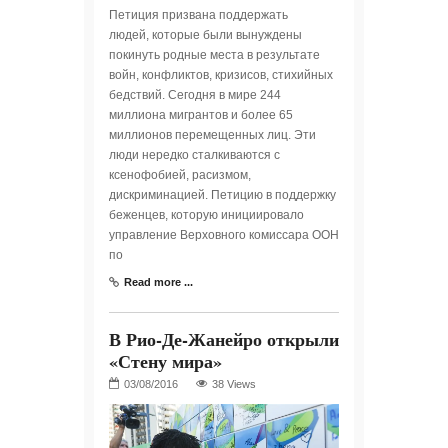
Петиция призвана поддержать
людей, которые были вынуждены
покинуть родные места в результате
войн, конфликтов, кризисов, стихийных
бедствий. Сегодня в мире 244
миллиона мигрантов и более 65
миллионов перемещенных лиц. Эти
люди нередко сталкиваются с
ксенофобией, расизмом,
дискриминацией. Петицию в поддержку
беженцев, которую инициировало
управление Верховного комиссара ООН
по
Read more ...
В Рио-Де-Жанейро открыли
«Стену мира»
38 Views