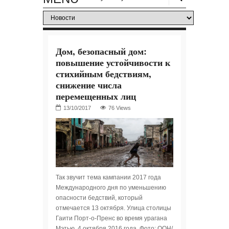
Дом, безопасный дом:
повышение устойчивости к
стихийным бедствиям,
снижение числа
перемещенных лиц
76 Views
Так звучит тема кампании 2017 года
Международного дня по уменьшению
опасности бедствий, который
отмечается 13 октября. Улица столицы
Гаити Порт-о-Пренс во время урагана
Мэтью. 4 октября 2016 года. Фото: ООН/