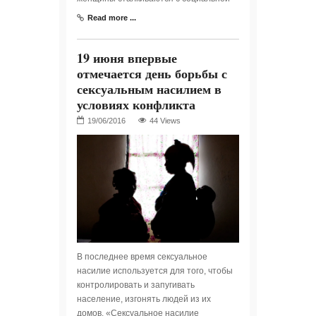
Read more ...
19 июня впервые
отмечается день борьбы с
сексуальным насилием в
условиях конфликта
44 Views
В последнее время сексуальное
насилие используется для того, чтобы
контролировать и запугивать
население, изгонять людей из их
домов. «Сексуальное насилие