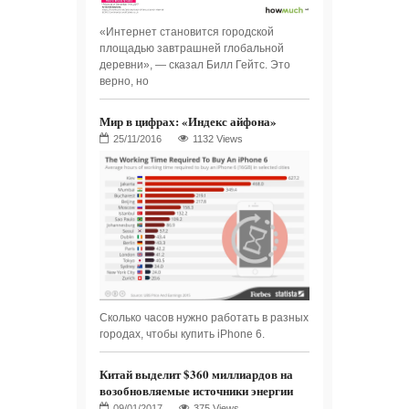
«Интернет становится городской
площадью завтрашней глобальной
деревни», — сказал Билл Гейтс. Это
верно, но
Мир в цифрах: «Индекс айфона»
1132 Views
Сколько часов нужно работать в разных
городах, чтобы купить iPhone 6.
Китай выделит $360 миллиардов на
возобновляемые источники энергии
375 Views