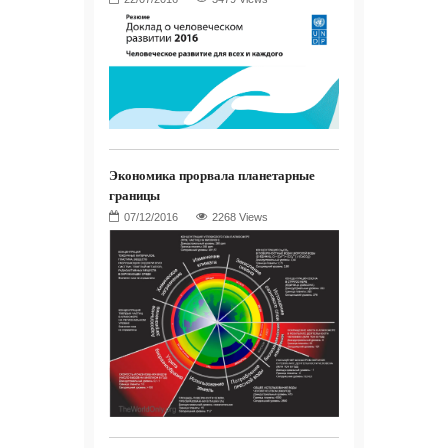
Экономика прорвала планетарные
границы
2268 Views