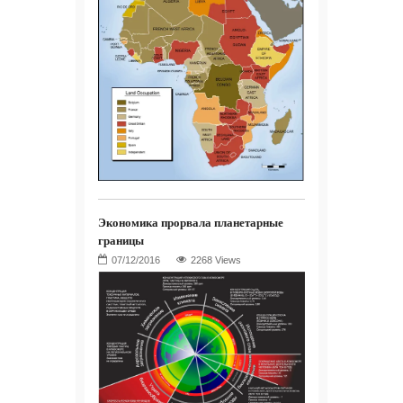
Экономика прорвала планетарные
границы
2268 Views