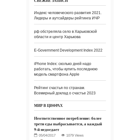
СВЕЖИЕ ЗАПИСИ
Индекс человеческого развития 2021.
Лидеры и аутсайдеры рейтинга ИЧР
рф обстреляла село в Харьковской
области и центр Харькова
E-Government Development Index 2022
iPhone Index: сколько дней надо
работать, чтобы купить последнюю
модель смартфона Apple
Рейтинг счастья по странам.
Всемирный доклад о счастье 2023
МИР В ЦИФРАХ
Неответственное потребление: более
трети еды выбрасывается, а каждый
9-й недоедает
1079 Views