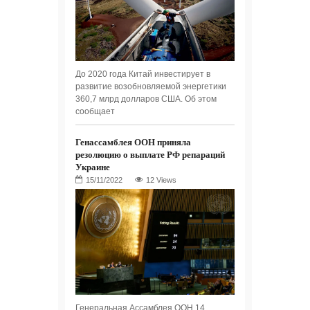
До 2020 года Китай инвестирует в
развитие возобновляемой энергетики
360,7 млрд долларов США. Об этом
сообщает
Генассамблея ООН приняла
резолюцию о выплате РФ репараций
Украине
12 Views
Генеральная Ассамблея ООН 14