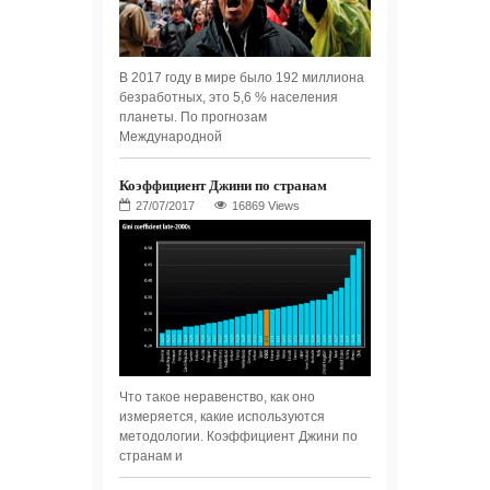
В 2017 году в мире было 192 миллиона
безработных, это 5,6 % населения
планеты. По прогнозам
Международной
Коэффициент Джини по странам
16869 Views
Что такое неравенство, как оно
измеряется, какие используются
методологии. Коэффициент Джини по
странам и