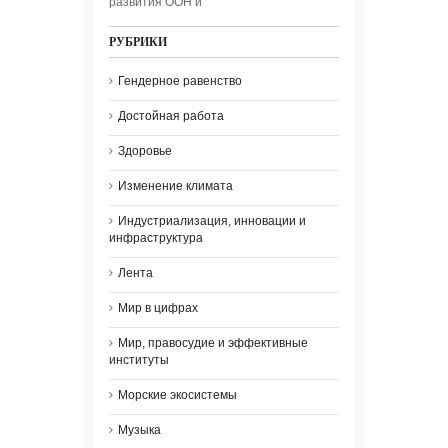
развития ООН и
РУБРИКИ
Гендерное равенство
Достойная работа
Здоровье
Изменение климата
Индустриализация, инновации и
инфраструктура
Лента
Мир в цифрах
Мир, правосудие и эффективные
институты
Морские экосистемы
Музыка