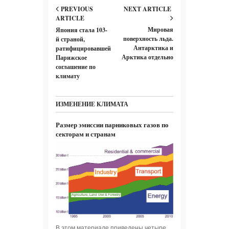
PREVIOUS
NEXT ARTICLE
ARTICLE
Мировая
Япония стала 103-
поверхность льда.
й страной,
Антарктика и
ратифицировавшей
Арктика отдельно
Парижское
соглашение по
климату
ИЗМЕНЕНИЕ КЛИМАТА
Размер эмиссии парниковых газов по
секторам и странам
В этом материале приведены четыре