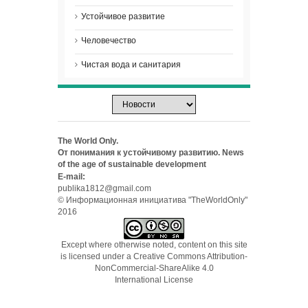
Устойчивое развитие
Человечество
Чистая вода и санитария
The World Only.
От понимания к устойчивому развитию. News
of the age of sustainable development
E-mail:
publika1812@gmail.com
© Информационная инициатива "TheWorldOnly"
2016
Except where otherwise noted, content on this site
is licensed under a
Creative Commons Attribution-
NonCommercial-ShareAlike 4.0
International License