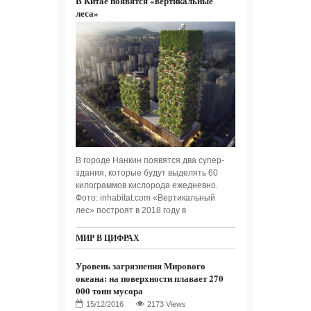
В Китае появятся «вертикальные
леса»
В городе Нанкин появятся два супер-
здания, которые будут выделять 60
килограммов кислорода ежедневно.
Фото: inhabitat.com «Вертикальный
лес» построят в 2018 году в
МИР В ЦИФРАХ
Уровень загрязнения Мирового
океана: на поверхности плавает 270
000 тонн мусора
2173 Views