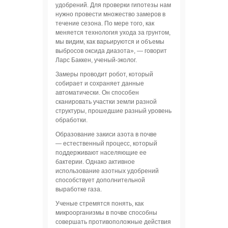
удобрений. Для проверки гипотезы нам
нужно провести множество замеров в
течение сезона. По мере того, как
меняется технология ухода за грунтом,
мы видим, как варьируются и объемы
выбросов оксида диазота», — говорит
Ларс Баккен, ученый-эколог.
Замеры проводит робот, который
собирает и сохраняет данные
автоматически. Он способен
сканировать участки земли разной
структуры, прошедшие разный уровень
обработки.
Образование закиси азота в почве
— естественный процесс, который
поддерживают населяющие ее
бактерии. Однако активное
использование азотных удобрений
способствует дополнительной
выработке газа.
Ученые стремятся понять, как
микроорганизмы в почве способны
совершать противоположные действия