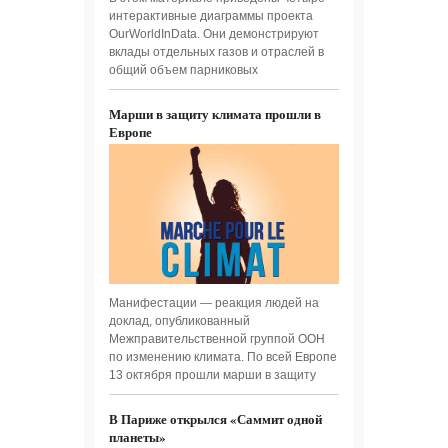
интерактивные диаграммы проекта
OurWorldInData. Они демонстрируют
вклады отдельных газов и отраслей в
общий объем парниковых
Марши в защиту климата прошли в
Европе
Манифестации — реакция людей на
доклад, опубликованный
Межправительственной группой ООН
по изменению климата. По всей Европе
13 октября прошли марши в защиту
В Париже открылся «Саммит одной
планеты»