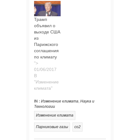
Трамп
объявил о
выходе США
из
Парижского
соглашения
по климату
">
В
"Изменение
климата"
IN :
Изменение климата
,
Наука и
Технологии
Изменение климата
Парниковые газы
со2