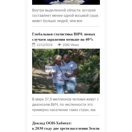
Внутри выделенной области, которая
составляет менее одной восьмой суши,
живет больше людей, чем вне
Глобальная статистика ВИЧ: новых
случаев заражения меньше на 40%
1590 Views
В мире 37,9 миллионов человек живут с
диагнозом ВИЧ, по численности это
примерно население таких стран, как
Доклад ООН-Хабитат:
к 2030 году две трети населения Земли