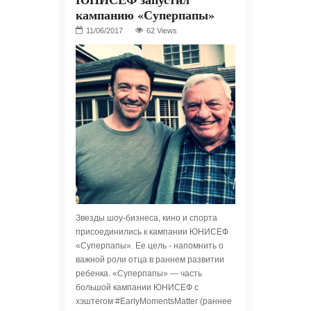
кампанию «Суперпапы»
62 Views
Звезды шоу-бизнеса, кино и спорта
присоединились к кампании ЮНИСЕФ
«Суперпапы». Ее цель - напомнить о
важной роли отца в раннем развитии
ребенка. «Суперпапы» — часть
большой кампании ЮНИСЕФ с
хэштегом #EarlyMomentsMatter (раннее