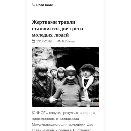
Read more ...
Жертвами травли
становятся две трети
молодых людей
68 Views
ЮНИСЕФ озвучил результаты опроса,
проведенного в преддверии
Международного дня молодежи. Две
трети молодых людей в 18 странах