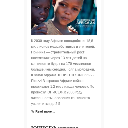
К 2030 году Африке понадобятся 18,8
миллионов медработников и учителей.
Причина — стремительный рост
населения: через 13 лет детей на
континенте будет на 170 миллионов
больше, чем сегодня. Толпа молодежи.
Южная Африка. ЮНИСЕФ / UNI36692 /
Pirozzi В странах Африки сейчас
проживают 1,2 миллиарда человек. По
прогнозу ЮНИСЕФ, к 2050 году
численность населения континента
увеличится до 2,5
Read more ...
ЮНИСЕФ запустил