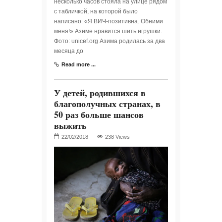
несколько часов стояла на улице рядом
с табличкой, на которой было
написано: «Я ВИЧ-позитивна. Обними
меня!» Азиме нравится шить игрушки.
Фото: unicef.org Азима родилась за два
месяца до
Read more ...
У детей, родившихся в
благополучных странах, в
50 раз больше шансов
выжить
238 Views