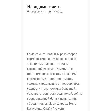
Невидимые дети
91 Views
Когда семь гениальных режиссеров
снимают кино, получается шедевр.
«Невидимые дети» — фильм,
состоящий из семи 15-минутных
короткометражек, снятых разными
режиссерами. Чтобы напомнить
о детях, страдающих от терроризма,
бедности, неизлечимых болезней,
безответственности родителей, войны,
неоправданной боли и испытаний,
объединились Меди Шареф, Эмир
Кустурица, Спайк Ли, Кейт