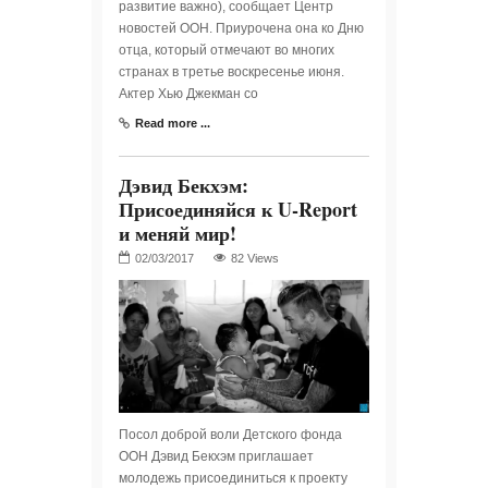
развитие важно), сообщает Центр
новостей ООН. Приурочена она ко Дню
отца, который отмечают во многих
странах в третье воскресенье июня.
Актер Хью Джекман со
Read more ...
Дэвид Бекхэм:
Присоединяйся к U-Report
и меняй мир!
82 Views
Посол доброй воли Детского фонда
ООН Дэвид Бекхэм приглашает
молодежь присоединиться к проекту