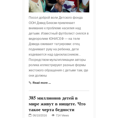
Посол доброй воли Детского фонда
ООН Дэвид Бекхэм привлекает
внимание к проблеме насилия над
детьми. Известный футболист снялся в
видеоролике ЮНИСЕФ — на теле
Дэвида оживают татуировки: отец
поднимает руку на ребенка, дети
издеваются над одноклассником...
Посредством мультипликации авторы
ролика иллюстрируют разные формы
жестокого обращения с детьми там, где
они должны
Read more ...
385 миллионов детей в
мире живут в нищете. Что
такое черта бедности
714 Views