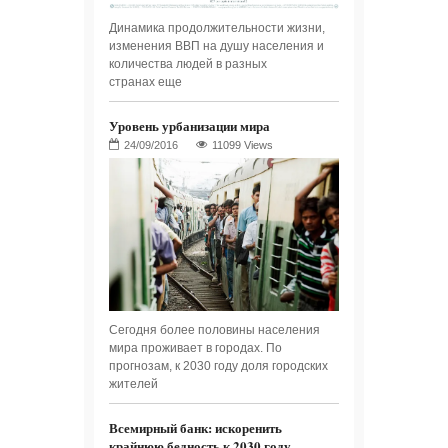
Динамика продолжительности жизни,
изменения ВВП на душу населения и
количества людей в разных
странах еще
Уровень урбанизации мира
11099 Views
Сегодня более половины населения
мира проживает в городах. По
прогнозам, к 2030 году доля городских
жителей
Всемирный банк: искоренить
крайнюю бедность к 2030 году