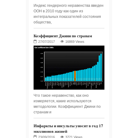
Индекс гендерного неравенства введен
ООН в 2010 году как один из
интегральных показателей состояния
общества,
Коэффициент Джини по странам
16869 Views
Что такое неравенство, как оно
измеряется, какие используются
методологии. Коэффициент Джини по
странам и
Инфаркты и инсульты уносят в год 17
миллионов жизней
3721 Views