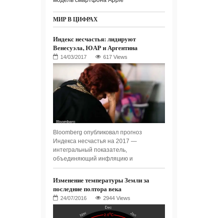
модель смартфона Apple
МИР В ЦИФРАХ
Индекс несчастья: лидируют
Венесуэла, ЮАР и Аргентина
617 Views
Bloomberg опубликовал прогноз
Индекса несчастья на 2017 —
интегральный показатель,
объединяющий инфляцию и
Изменение температуры Земли за
последние полтора века
2944 Views