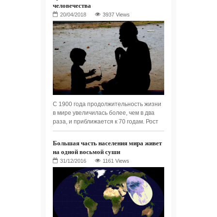
человечества
3937 Views
С 1900 года продолжительность жизни
в мире увеличилась более, чем в два
раза, и приближается к 70 годам. Рост
Большая часть населения мира живет
на одной восьмой суши
1161 Views