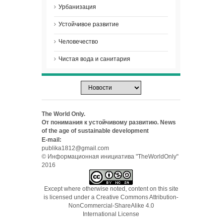
Урбанизация
Устойчивое развитие
Человечество
Чистая вода и санитария
The World Only.
От понимания к устойчивому развитию. News
of the age of sustainable development
E-mail:
publika1812@gmail.com
© Информационная инициатива "TheWorldOnly"
2016
Except where otherwise noted, content on this site
is licensed under a
Creative Commons Attribution-
NonCommercial-ShareAlike 4.0
International License