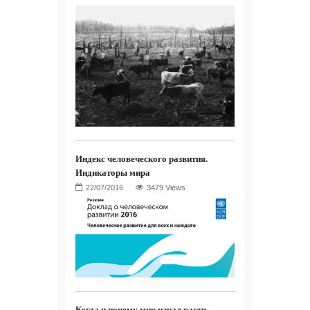
Индекс человеческого развития.
Индикаторы мира
3479 Views
Когда и почему мир начал расти