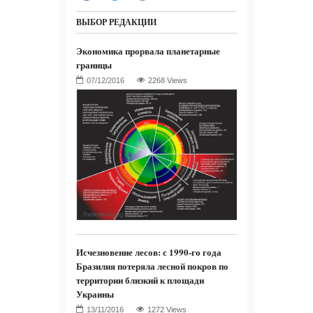
ВЫБОР РЕДАКЦИИ
Экономика прорвала планетарные
границы
2268 Views
Исчезновение лесов: с 1990-го года
Бразилия потеряла лесной покров по
территории близкий к площади
Украины
1272 Views