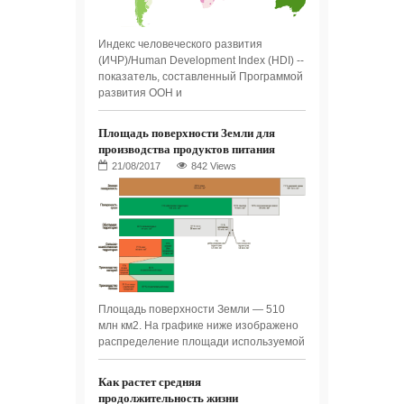
Индекс человеческого развития
(ИЧР)/Human Development Index (HDI) --
показатель, составленный Программой
развития ООН и
Площадь поверхности Земли для
производства продуктов питания
842 Views
Площадь поверхности Земли — 510
млн км2. На графике ниже изображено
распределение площади используемой
Как растет средняя
продолжительность жизни