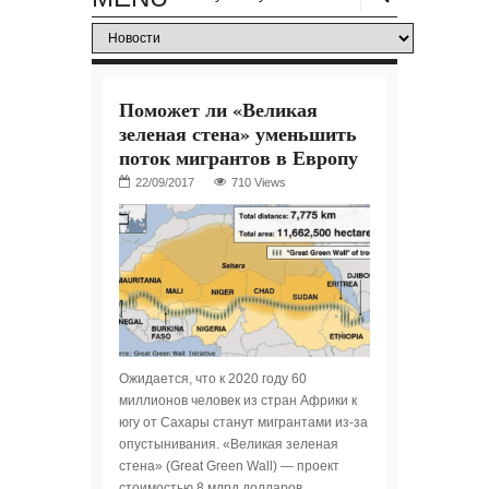
Поможет ли «Великая
зеленая стена» уменьшить
поток мигрантов в Европу
710 Views
Ожидается, что к 2020 году 60
миллионов человек из стран Африки к
югу от Сахары станут мигрантами из-за
опустынивания. «Великая зеленая
стена» (Great Green Wall) — проект
стоимостью 8 млрд долларов,