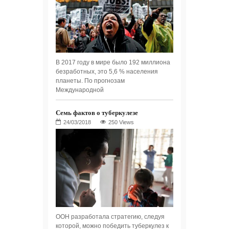
В 2017 году в мире было 192 миллиона
безработных, это 5,6 % населения
планеты. По прогнозам
Международной
Семь фактов о туберкулезе
250 Views
ООН разработала стратегию, следуя
которой, можно победить туберкулез к