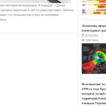
са восприятия коррупции. В лидерах — Дания,
л уровень коррупции в 180 государствах мира. Рейтинг,
ывает, что большинство стран не принимает
перты
Экономика прор
планетарные гра
2268 Views
Исчезновение лес
1990-го года Бра
потеряла лесной 
территории близк
площади Украин