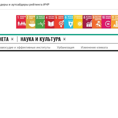
тсайдеры рейтинга ИЧР
НЕТА
НАУКА И КУЛЬТУРА
равосудие и эффективные институты
Урбанизация
Изменение климата