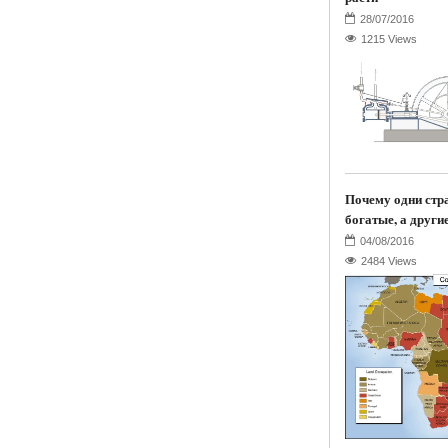
1215 Views
Почему одни стр
богатые, а други
2484 Views