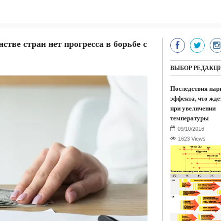
тве стран нет прогресса в борьбе с
ВЫБОР РЕДАКЦ
Последствия пар
эффекта, что жде
при увеличении
температуры
1623 Views