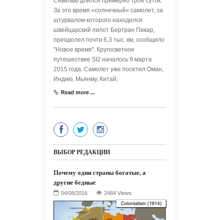
Севилью длился примерно трое суток.
За это время «солнечный» самолет, за
штурвалом которого находился
швейцарский пилот Бертран Пикар,
преодолел почти 6,3 тыс. км, сообщило
"Новое время". Кругосветное
путешествие SI2 началось 9 марта
2015 года. Самолет уже посетил Оман,
Индию, Мьянму, Китай,
Read more ...
ВЫБОР РЕДАКЦИИ
Почему одни страны богатые, а
другие бедные
2484 Views