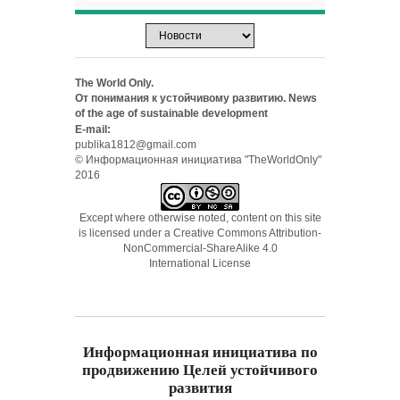
The World Only.
От понимания к устойчивому развитию. News
of the age of sustainable development
E-mail:
publika1812@gmail.com
© Информационная инициатива "TheWorldOnly"
2016
Except where otherwise noted, content on this site
is licensed under a
Creative Commons Attribution-
NonCommercial-ShareAlike 4.0
International License
Информационная инициатива по
продвижению Целей устойчивого
развития