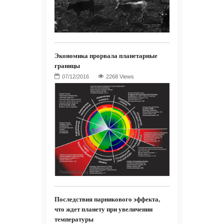
Экономика прорвала планетарные
границы
2268 Views
Последствия парникового эффекта,
что ждет планету при увеличении
температуры