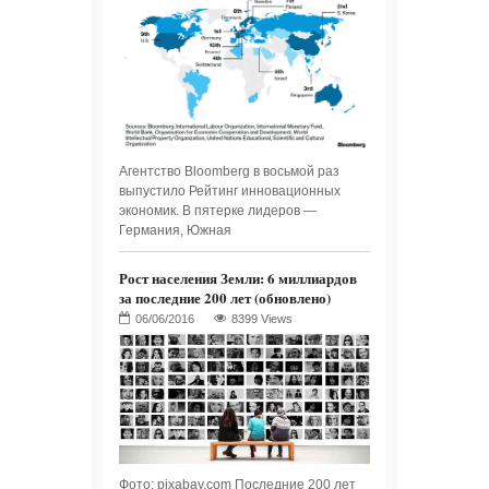
Агентство Bloomberg в восьмой раз
выпустило Рейтинг инновационных
экономик. В пятерке лидеров —
Германия, Южная
Рост населения Земли: 6 миллиардов
за последние 200 лет (обновлено)
8399 Views
Фото: pixabay.com Последние 200 лет