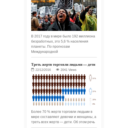
В 2017 году в мире было 192 миллиона
безработных, это 5,6 % населения
планеты. По прогнозам
Международной
Треть жертв торговли людьми — дети
2041 Views
Более 70 % жертв торговли людьми в
мире составляют девочки и женщины, а
треть всех жертв — дети. Об этом речь