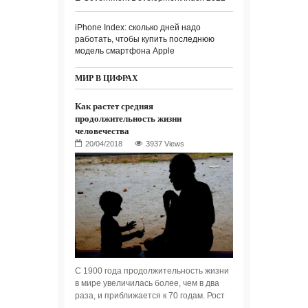
iPhone Index: сколько дней надо
работать, чтобы купить последнюю
модель смартфона Apple
МИР В ЦИФРАХ
Как растет средняя
продолжительность жизни
человечества
3937 Views
С 1900 года продолжительность жизни
в мире увеличилась более, чем в два
раза, и приближается к 70 годам. Рост