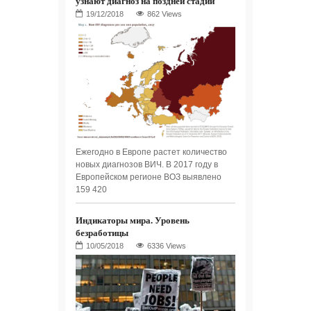
узнают диагноз на поздней стадии
862 Views
Ежегодно в Европе растет количество
новых диагнозов ВИЧ. В 2017 году в
Европейском регионе ВОЗ выявлено
159 420
Индикаторы мира. Уровень
безработицы
6336 Views