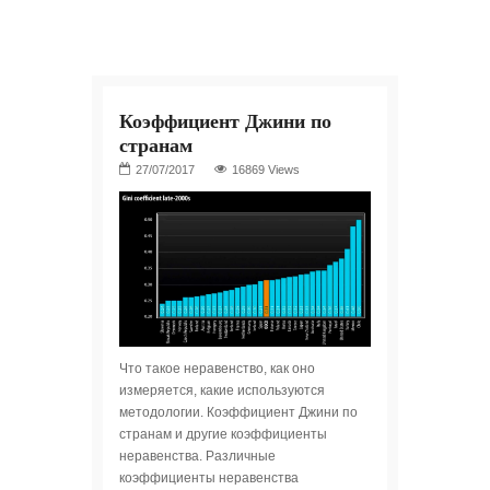
Коэффициент Джини по
странам
16869 Views
Что такое неравенство, как оно
измеряется, какие используются
методологии. Коэффициент Джини по
странам и другие коэффициенты
неравенства. Различные
коэффициенты неравенства