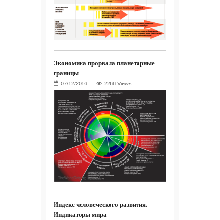
Экономика прорвала планетарные
границы
2268 Views
Индекс человеческого развития.
Индикаторы мира