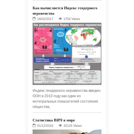
Как вычисляется Индекс гендерного
неравенства
1754 Views
Индекс гендерного неравенства введен
ООН в 2010 году как один из
интегральных показателей состояния
общества,
Статистика ВИЧ в мире
32125 Views