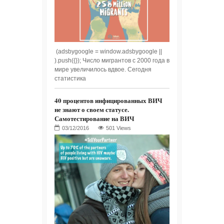
(adsbygoogle = window.adsbygoogle ||
).push({}); Число мигрантов с 2000 года в
мире увеличилось вдвое. Сегодня
статистика
40 процентов инфицированных ВИЧ
не знают о своем статусе.
Самотестирование на ВИЧ
501 Views