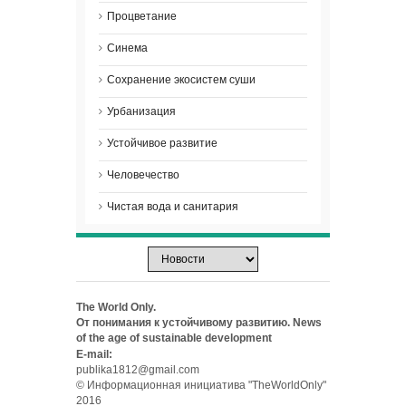
Процветание
Синема
Сохранение экосистем суши
Урбанизация
Устойчивое развитие
Человечество
Чистая вода и санитария
The World Only.
От понимания к устойчивому развитию. News
of the age of sustainable development
E-mail:
publika1812@gmail.com
© Информационная инициатива "TheWorldOnly"
2016