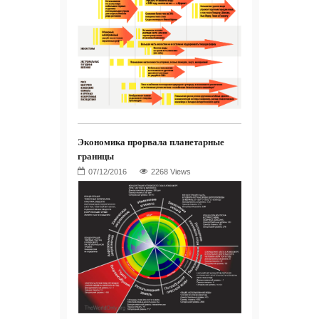
Экономика прорвала планетарные
границы
2268 Views