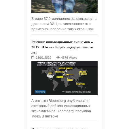
В мире 37,9 миллионов человек живут с
диагнозом ВИЧ, по численности это
примерно население таких стран, как
Рейтинг инновационных экономик –
2019: Южная Корея лидирует шесть
лет
4376 Views
Агентство Bloomberg опубликовало
ежегодный рейтинг инновационных
экономик мира Bloomberg Innovation
Index. В пятерке
Площадь поверхности Земли для