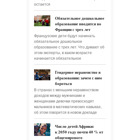
остается
Обязательное дошкольное
образование вводится во
Франции с трех лет
Французские дети будут начинать
обязательное дошкольное
образование с трех лет. Что думают об
этом эксперты, в каком возрасте
начинается обязательное
Гендерное неравенство в
образовании: зачем с ним
бороться
В странах с меньшим неравенством
доходов между мужчинами и
женщинами девочки превосходят
мальчиков в математических навыках,
об этом говорится в новом докладе
Число детей Африки:
к 2050 году почти 40 % от
общемирового