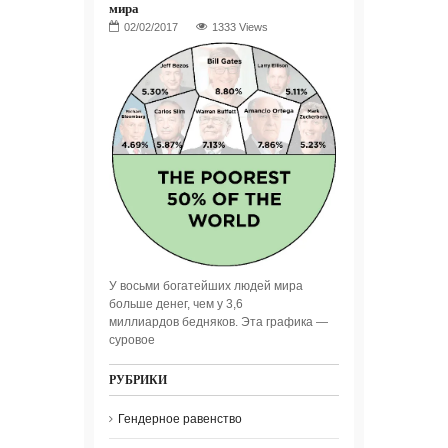
мира
1333 Views
У восьми богатейших людей мира
больше денег, чем у 3,6
миллиардов бедняков. Эта графика —
суровое
РУБРИКИ
Гендерное равенство