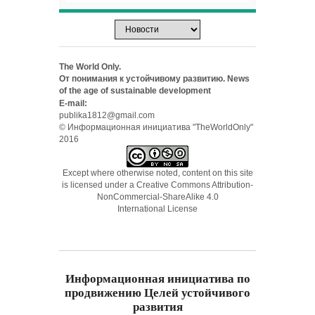
The World Only.
От понимания к устойчивому развитию. News
of the age of sustainable development
E-mail:
publika1812@gmail.com
© Информационная инициатива "TheWorldOnly"
2016
Except where otherwise noted, content on this site
is licensed under a
Creative Commons Attribution-
NonCommercial-ShareAlike 4.0
International License
Информационная инициатива по
продвижению Целей устойчивого
развития