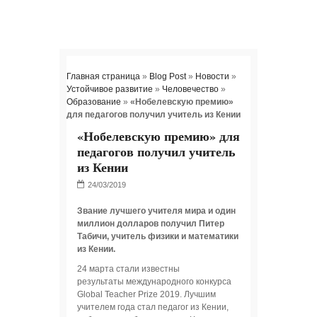
Главная страница
»
Blog Post
»
Новости
»
Устойчивое развитие
»
Человечество
»
Образование
»
«Нобелевскую премию»
для педагогов получил учитель из Кении
«Нобелевскую премию» для
педагогов получил учитель
из Кении
Звание лучшего учителя мира и один
миллион долларов получил Питер
Табичи, учитель физики и математики
из Кении.
24 марта стали известны
результаты международного конкурса
Global Teacher Prize 2019. Лучшим
учителем года стал педагог из Кении,