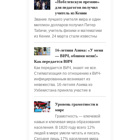
«Нобелевскую премию»
для педагогов получил
учитель из Кении
Звание лучшего учителя мира и один
миллион долларов получил Питер
Табичи, учитель физики и математики
из Кении. 24 марта стали известны
16-летняя Азима: «У меня
— ВИЧ, обними меня!»
Как передается ВИЧ
Как передается ВИЧ, знают не все.
Стигматизация по отношению к ВИЧ-
инфицированным возникает из
невежества. 16-летняя Азима из
Узбекистана приняла участие в
Уровень грамотности в
мире
Грамотность — ключевой
навык и ключевая мера образования
населения. В 1820 году всего 12%
людей в мире умели читать и писать.
Сегодня лишь 17% населения мира