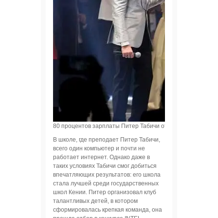
80 процентов зарплаты Питер Табичи отдает на развитие ш
В школе, где преподает Питер Табичи,
всего один компьютер и почти не
работает интернет. Однако даже в
таких условиях Табичи смог добиться
впечатляющих результатов: его школа
стала лучшей среди государственных
школ Кении. Питер организовал клуб
талантливых детей, в котором
сформировалась крепкая команда, она