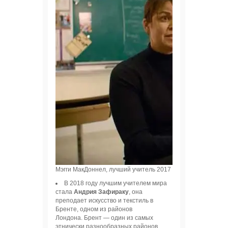
Мэгги МакДоннел, лучший учитель 2017 года. Фото: globalte
В 2018 году лучшим учителем мира
стала
Андрия Зафираку
, она
преподает искусство и текстиль в
Бренте, одном из районов
Лондона. Брент — один из самых
этнически разнообразных районов