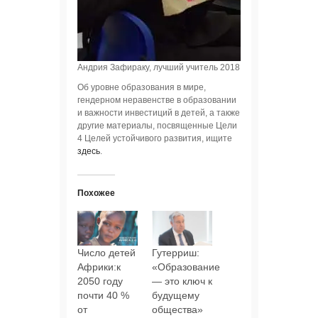
Андрия Зафираку, лучший учитель 2018 года. Фото: globalte
Об уровне образования в мире,
гендерном неравенстве в образовании
и важности инвестиций в детей, а также
другие материалы, посвященные Цели
4 Целей устойчивого развития, ищите
здесь
.
Похожее
Число детей
Гутерриш:
Африки:к
«Образование
2050 году
— это ключ к
почти 40 %
будущему
от
общества»