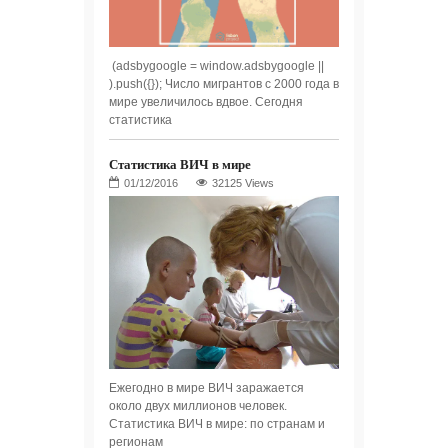
(adsbygoogle = window.adsbygoogle ||
).push({}); Число мигрантов с 2000 года в
мире увеличилось вдвое. Сегодня
статистика
Статистика ВИЧ в мире
32125 Views
Ежегодно в мире ВИЧ заражается
около двух миллионов человек.
Статистика ВИЧ в мире: по странам и
регионам