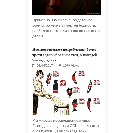
Примерно 385 миллионов детей во
всем мире живут за чертой бедности,
наиболее тяжкие лишения испытывают
дети в
Неответственное потребление: более
трети еды выбрасывается, а каждый
9-й недоедает
1079 Views
Мы живем в несовершенном мире.
Ежегодно, по данным ООН, на планете
образуется 1,3 миллиарда тонн