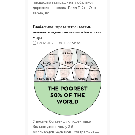
площадью завтрашней глобальной
деревни», — сказал Билл Гейтс. Это
верно, но
Глобальное неравенство: восемь
человек владеют половиной богатства
мира
1333 Views
У восьми богатейших людей мира
больше денег, чем у 3,6
миллиардов бедняков. Эта графика —