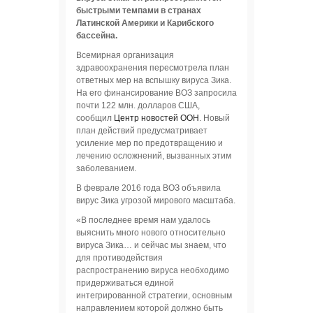
быстрыми темпами в странах
Латинской Америки и Карибского
бассейна.
Всемирная организация
здравоохранения пересмотрела план
ответных мер на вспышку вируса Зика.
На его финансирование ВОЗ запросила
почти 122 млн. долларов США,
сообщил
Центр новостей ООН
. Новый
план действий предусматривает
усиление мер по предотвращению и
лечению осложнений, вызванных этим
заболеванием.
В феврале 2016 года ВОЗ объявила
вирус Зика угрозой мирового масштаба.
«В последнее время нам удалось
выяснить много нового относительно
вируса Зика… и сейчас мы знаем, что
для противодействия
распространению вируса необходимо
придерживаться единой
интегрированной стратегии, основным
направлением которой должно быть