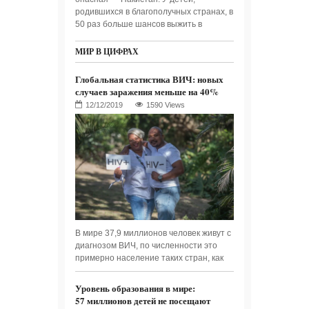
родившихся в благополучных странах, в
50 раз больше шансов выжить в
МИР В ЦИФРАХ
Глобальная статистика ВИЧ: новых
случаев заражения меньше на 40%
1590 Views
В мире 37,9 миллионов человек живут с
диагнозом ВИЧ, по численности это
примерно население таких стран, как
Уровень образования в мире:
57 миллионов детей не посещают