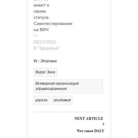
знают о
своем
статусе.
Самотестирование
на ВИЧ
">
В "Здоровье"
IN :
Здоровье
Вирус Зика
Всемирная организация
здравоохранения
угроза
эпидемия
NEXT ARTICLE
Что такое DALY