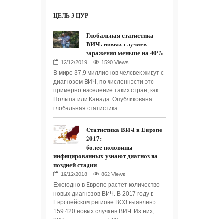
ЦЕЛЬ 3 ЦУР
Глобальная статистика
ВИЧ: новых случаев
заражения меньше на 40%
1590 Views
В мире 37,9 миллионов человек живут с
диагнозом ВИЧ, по численности это
примерно население таких стран, как
Польша или Канада. Опубликована
глобальная статистика
Статистика ВИЧ в Европе
2017:
более половины
инфицированных узнают диагноз на
поздней стадии
862 Views
Ежегодно в Европе растет количество
новых диагнозов ВИЧ. В 2017 году в
Европейском регионе ВОЗ выявлено
159 420 новых случаев ВИЧ. Из них,