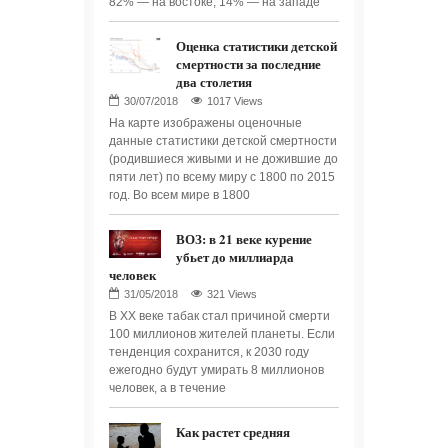
82% — на востоке, 14% — на западе
Оценка статистики детской
смертности за последние
два столетия
1017 Views
На карте изображены оценочные
данные статистики детской смертности
(родившиеся живыми и не дожившие до
пяти лет) по всему миру с 1800 по 2015
год. Во всем мире в 1800
ВОЗ: в 21 веке курение
убьет до миллиарда
человек
321 Views
В XX веке табак стал причиной смерти
100 миллионов жителей планеты. Если
тенденция сохранится, к 2030 году
ежегодно будут умирать 8 миллионов
человек, а в течение
Как растет средняя