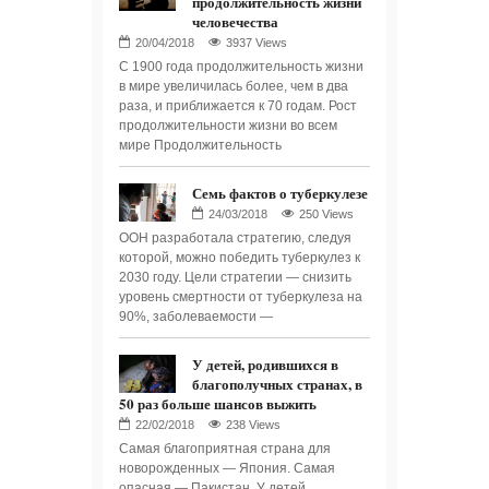
продолжительность жизни
человечества
3937 Views
С 1900 года продолжительность жизни
в мире увеличилась более, чем в два
раза, и приближается к 70 годам. Рост
продолжительности жизни во всем
мире Продолжительность
Семь фактов о туберкулезе
250 Views
ООН разработала стратегию, следуя
которой, можно победить туберкулез к
2030 году. Цели стратегии — снизить
уровень смертности от туберкулеза на
90%, заболеваемости —
У детей, родившихся в
благополучных странах, в
50 раз больше шансов выжить
238 Views
Самая благоприятная страна для
новорожденных — Япония. Самая
опасная — Пакистан. У детей,