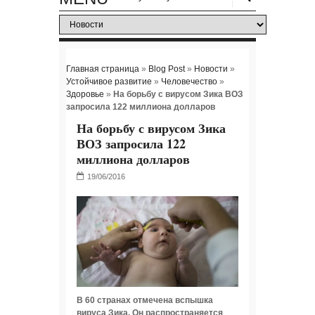
Главная страница
»
Blog Post
»
Новости
»
Устойчивое развитие
»
Человечество
»
Здоровье
»
На борьбу с вирусом Зика ВОЗ
запросила 122 миллиона долларов
На борьбу с вирусом Зика
ВОЗ запросила 122
миллиона долларов
В 60 странах отмечена вспышка
вируса Зика. Он распространяется