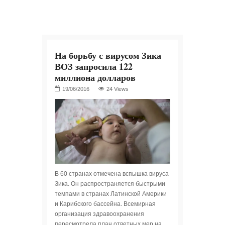
На борьбу с вирусом Зика
ВОЗ запросила 122
миллиона долларов
24 Views
В 60 странах отмечена вспышка вируса
Зика. Он распространяется быстрыми
темпами в странах Латинской Америки
и Карибского бассейна. Всемирная
организация здравоохранения
пересмотрела план ответных мер на