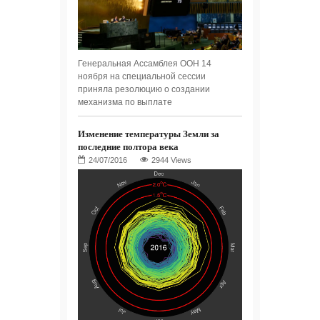
Генеральная Ассамблея ООН 14
ноября на специальной сессии
приняла резолюцию о создании
механизма по выплате
Изменение температуры Земли за
последние полтора века
2944 Views