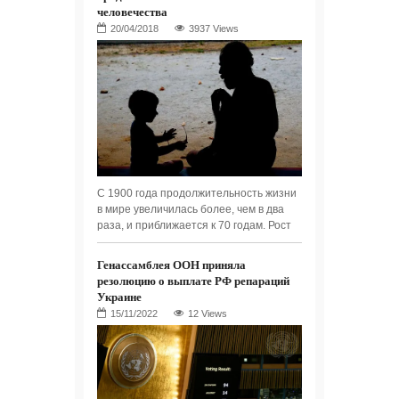
человечества
3937 Views
С 1900 года продолжительность жизни
в мире увеличилась более, чем в два
раза, и приближается к 70 годам. Рост
Генассамблея ООН приняла
резолюцию о выплате РФ репараций
Украине
12 Views