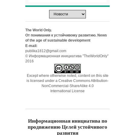
The World Only.
От понимания к устойчивому развитию. News
of the age of sustainable development
E-mail:
publika1812@gmail.com
© Информационная инициатива "TheWorldOnly"
2016
Except where otherwise noted, content on this site
is licensed under a
Creative Commons Attribution-
NonCommercial-ShareAlike 4.0
International License
Информационная инициатива по
продвижению Целей устойчивого
развития