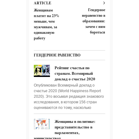
ARTICLE
Гендерное
Женщинам
неравенство в
платят на 23%
образовании:
меньше, чем
зачем с ним
мужчинам, за
бороться
одинаковую
работу
ГЕНДЕРНОЕ РАВЕНСТВО
Рейтинг счастья по
странам. Всемирный
доклад о счастье 2020
Опубликован Всемирный доклад о
счастье 2020 (World Happiness Report
2020). Это восьмая редакция знакового
исследования, в котором 156 стран
оцениваются по тому, насколько
Женщины в политике:
представительство в
парламентах,
министерствах