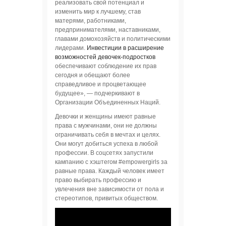
реализовать свой потенциал и
изменить мир к лучшему, став
матерями, работниками,
предпринимателями, наставниками,
главами домохозяйств и политическими
лидерами.
Инвестиции в расширение
возможностей девочек-подростков
обеспечивают соблюдение их прав
сегодня и обещают более
справедливое и процветающее
будущее», — подчеркивают в
Организации Объединенных Наций.
Девочки и женщины имеют равные
права с мужчинами, они не должны
ограничивать себя в мечтах и целях.
Они могут добиться успеха в любой
профессии. В соцсетях запустили
кампанию с хэштегом ‪#‎empowergirls‬ за
равные права. Каждый человек имеет
право выбирать профессию и
увлечения вне зависимости от пола и
стереотипов, привитых обществом.