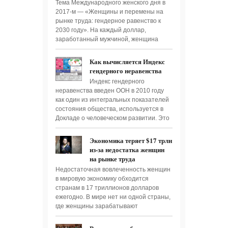
Тема Международного женского дня в
2017-м — «Женщины и перемены на
рынке труда: гендерное равенство к
2030 году». На каждый доллар,
заработанный мужчиной, женщина
Как вычисляется Индекс
гендерного неравенства
Индекс гендерного
неравенства введен ООН в 2010 году
как один из интегральных показателей
состояния общества, используется в
Докладе о человеческом развитии. Это
Экономика теряет $17 трлн
из-за недостатка женщин
на рынке труда
Недостаточная вовлеченность женщин
в мировую экономику обходится
странам в 17 триллионов долларов
ежегодно. В мире нет ни одной страны,
где женщины зарабатывают