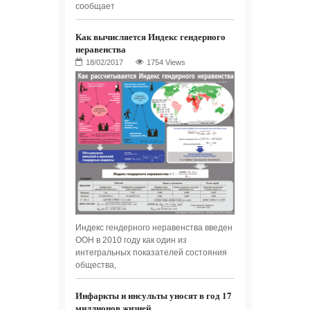
сообщает
Как вычисляется Индекс гендерного
неравенства
1754 Views
Индекс гендерного неравенства введен
ООН в 2010 году как один из
интегральных показателей состояния
общества,
Инфаркты и инсульты уносят в год 17
миллионов жизней