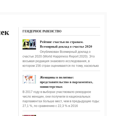
чек
ГЕНДЕРНОЕ РАВЕНСТВО
Рейтинг счастья по странам.
Всемирный доклад о счастье 2020
Опубликован Всемирный доклад о
счастье 2020 (World Happiness Report 2020). Это
восьмая редакция знакового исследования, в
котором 156 стран оцениваются по тому, насколько
Женщины в политике:
представительство в парламентах,
министерствах
В 2017 году в выборах участвовало рекордное
число женщин, они получили в национальных
парламентах больше мест, чем в предыдущие годы:
27,1 %, по сравнению с 22,3 % в 2016