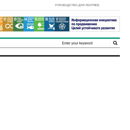
- E-Government Development Index 2022
РУКОВОДСТВО ДЛЯ ЛЕНТЯЕВ