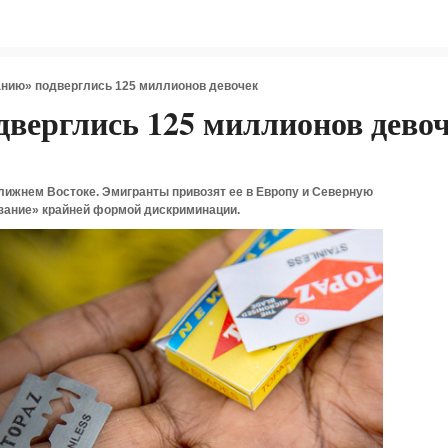
нию» подверглись 125 миллионов девочек
верглись 125 миллионов дево
лижнем Востоке. Эмигранты привозят ее в Европу и Северную
зание» крайней формой дискриминации.