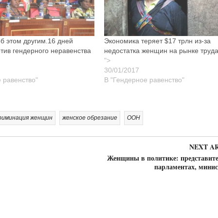
б этом другим.16 дней
Экономика теряет $17 трлн из-за
тив гендерного неравенства
недостатка женщин на рынке труд
">
 равенство"
В "Гендерное равенство"
риминация женщин
женское обрезание
ООН
NEXT A
Женщины в политике: представите
парламентах, минис