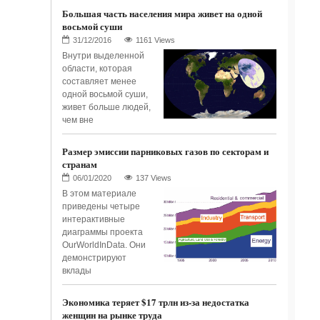
Большая часть населения мира живет на одной
восьмой суши
1161 Views
Внутри выделенной
области, которая
составляет менее
одной восьмой суши,
живет больше людей,
чем вне
Размер эмиссии парниковых газов по секторам и
странам
137 Views
В этом материале
приведены четыре
интерактивные
диаграммы проекта
OurWorldInData. Они
демонстрируют
вклады
Экономика теряет $17 трлн из-за недостатка
женщин на рынке труда