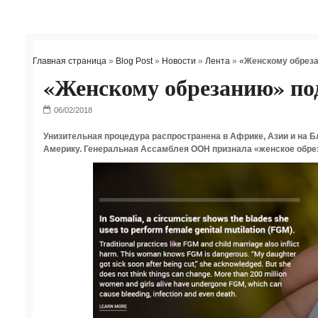
Главная страница
»
Blog Post
»
Новости
»
Лента
»
«Женскому обреза
«Женскому обрезанию» под
Унизительная процедура распространена в Африке, Азии и на Б
Америку. Генеральная Ассамблея ООН признала «женское обре