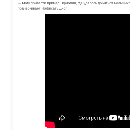
— Могу привести пример Эфиопии, где удалось добиться больших у
подчеркивает Нафисату Диоп.