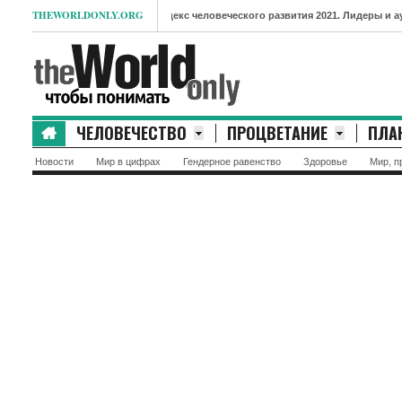
THEWORLDONLY.ORG
- Индекс человеческого развития 2021. Лидеры и аутсайдеры р
ЧЕЛОВЕЧЕСТВО
ПРОЦВЕТАНИЕ
ПЛА
Новости
Мир в цифрах
Гендерное равенство
Здоровье
Мир, п