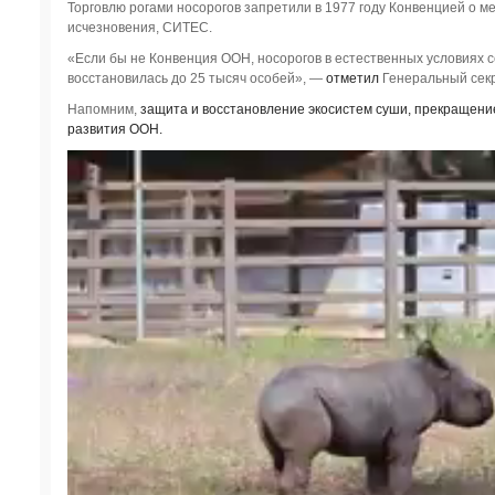
Торговлю рогами носорогов запретили в 1977 году Конвенцией о 
исчезновения, СИТЕС.
«Если бы не Конвенция ООН, носорогов в естественных условиях с
восстановилась до 25 тысяч особей», —
отметил
Генеральный сек
Напомним,
защита и восстановление экосистем суши, прекращение
развития ООН.
Видеоплеер