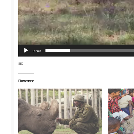
00:00
sp;
Похожее