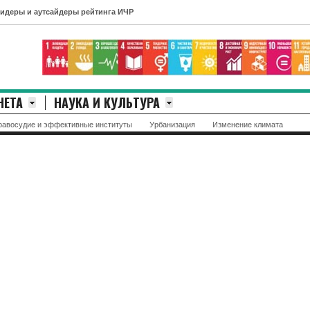
деры рейтинга ИЧР
НЕТА
НАУКА И КУЛЬТУРА
равосудие и эффективные институты
Урбанизация
Изменение климата