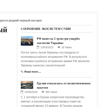
дился редкий черный носорог
ый
СОХРАНЕНИЕ ЭКОСИСТЕМ СУШИ
РФ нанесла 2 трлн грн ущерба
экологии Украины
18 Views
Почти треть лесов Украины пострадала от
полномасштабного вторжения РФ. В результате
полномастшабного вторжения армии РФ экологии
Украины нанесен значительный
Read more ...
Грузия отказалась от полиэтиленовых
пакетов
465 Views
С 1 октября в Грузии запретили производство,
импорт и реализацию пластиковых пакетов
толщиной менее 15 микрон. В Грузии начали