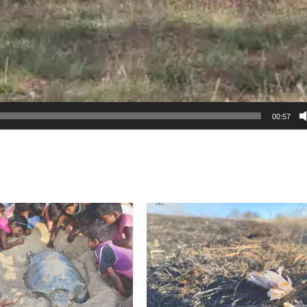
00:57