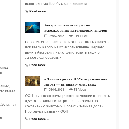
решительную борьбу с загрязнением
Read more ...
Австралия ввела запрет на
использование пластиковых пакетов
114 Views
Более 60 стран отказались от пластиковых пакетов
или ввели налоги на их использование. Первого
июля в Австралии начал действовать закон о
запрете одноразовых
Read more ...
ronga
ся
«Львиная доля»: 0,5% от рекламных
затрат — на защиту животных
отных,
55 Views
ого имеет
ООН призывает коммерческие компании отчислять
0,5% от рекламных затрат на программы по
 20 минут
сохранению животных. Проект «Львиная доля»
Программа развития ООН
от
Read more ...