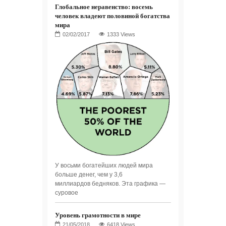
Глобальное неравенство: восемь
человек владеют половиной богатства
мира
1333 Views
У восьми богатейших людей мира
больше денег, чем у 3,6
миллиардов бедняков. Эта графика —
суровое
Уровень грамотности в мире
6418 Views