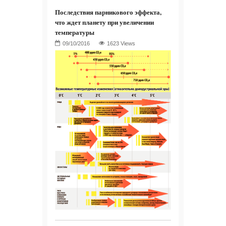
Последствия парникового эффекта,
что ждет планету при увеличении
температуры
1623 Views