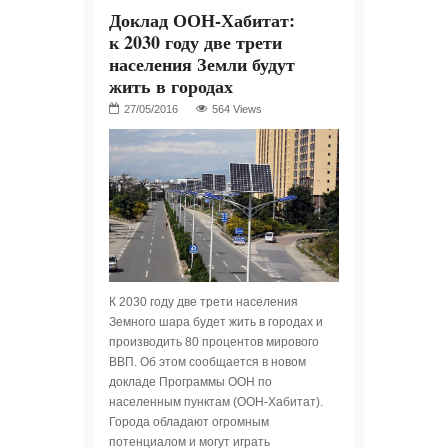
Доклад ООН-Хабитат:
к 2030 году две трети
населения Земли будут
жить в городах
564 Views
К 2030 году две трети населения
Земного шара будет жить в городах и
производить 80 процентов мирового
ВВП. Об этом сообщается в новом
докладе Программы ООН по
населенным пунктам (ООН-Хабитат).
Города обладают огромным
потенциалом и могут играть