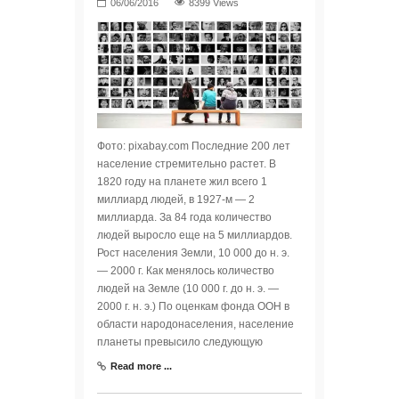
8399 Views
Фото: pixabay.com Последние 200 лет
население стремительно растет. В
1820 году на планете жил всего 1
миллиард людей, в 1927-м — 2
миллиарда. За 84 года количество
людей выросло еще на 5 миллиардов.
Рост населения Земли, 10 000 до н. э.
— 2000 г. Как менялось количество
людей на Земле (10 000 г. до н. э. —
2000 г. н. э.) По оценкам фонда ООН в
области народонаселения, население
планеты превысило следующую
Read more ...