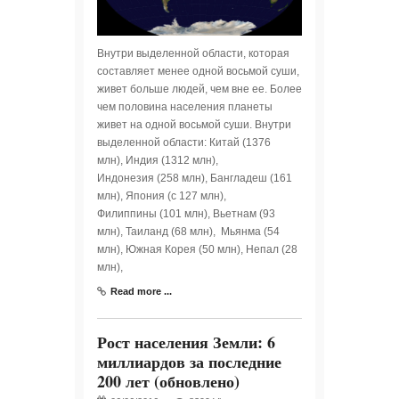
Внутри выделенной области, которая
составляет менее одной восьмой суши,
живет больше людей, чем вне ее. Более
чем половина населения планеты
живет на одной восьмой суши. Внутри
выделенной области: Китай (1376
млн), Индия (1312 млн),
Индонезия (258 млн), Бангладеш (161
млн), Япония (с 127 млн),
Филиппины (101 млн), Вьетнам (93
млн), Таиланд (68 млн), Мьянма (54
млн), Южная Корея (50 млн), Непал (28
млн),
Read more ...
Рост населения Земли: 6
миллиардов за последние
200 лет (обновлено)