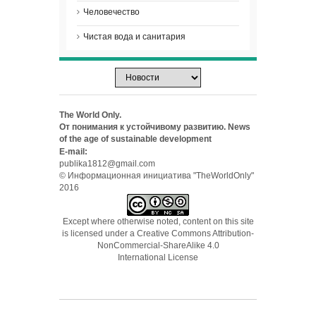
Человечество
Чистая вода и санитария
The World Only.
От понимания к устойчивому развитию. News
of the age of sustainable development
E-mail:
publika1812@gmail.com
© Информационная инициатива "TheWorldOnly"
2016
Except where otherwise noted, content on this site
is licensed under a
Creative Commons Attribution-
NonCommercial-ShareAlike 4.0
International License