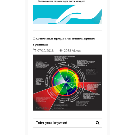
Экономика прорвала планетарные
границы
2268 Views