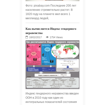
Фото: pixabay.com Последние 200 лет
население стремительно растет. В
1820 году на планете жил всего 1
миллиард людей,
Как вычисляется Индекс гендерного
неравенства
1754 Views
Индекс гендерного неравенства введен
ООН в 2010 году как один из
интегральных показателей состояния