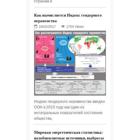
странам и
Как вычисляется Индекс гендерного
неравенства
1754 Views
Индекс гендерного неравенства введен
ООН в 2010 году как один из
интегральных показателей состояния
общества,
Мировая энергетическая статистика:
возобновляемые источники, выбросы