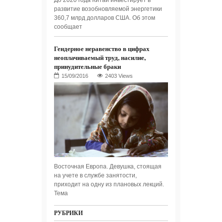
До 2020 года Китай инвестирует в
развитие возобновляемой энергетики
360,7 млрд долларов США. Об этом
сообщает
Гендерное неравенство в цифрах
неоплачиваемый труд, насилие,
принудительные браки
2403 Views
Восточная Европа. Девушка, стоящая
на учете в службе занятости,
приходит на одну из плановых лекций.
Тема
РУБРИКИ