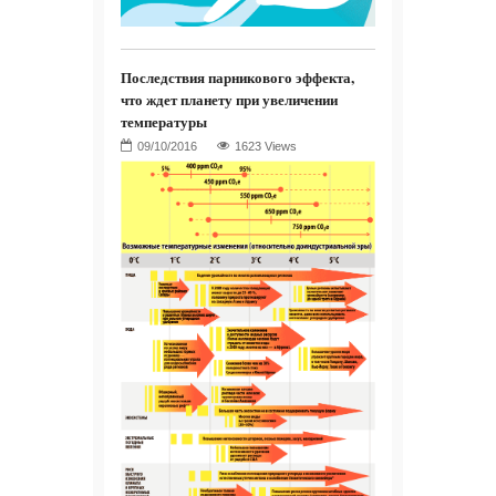
Последствия парникового эффекта,
что ждет планету при увеличении
температуры
1623 Views