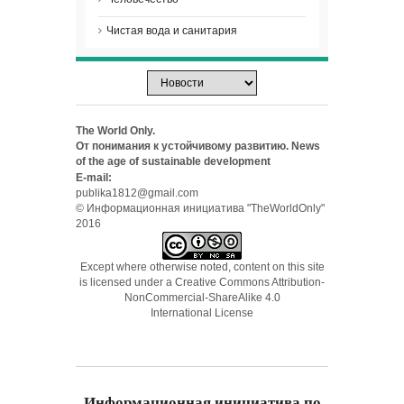
Чистая вода и санитария
The World Only.
От понимания к устойчивому развитию. News
of the age of sustainable development
E-mail:
publika1812@gmail.com
© Информационная инициатива "TheWorldOnly"
2016
Except where otherwise noted, content on this site
is licensed under a
Creative Commons Attribution-
NonCommercial-ShareAlike 4.0
International License
Информационная инициатива по