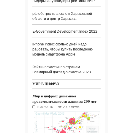
Лидеры и аутсайдеры рейтинга ИЧР
рф обстреляла село в Харьковской
области и центр Харькова
E-Government Development Index 2022
iPhone Index: сколько дней надо
работать, чтобы купить последнюю
модель смартфона Apple
Рейтинг счастья по странам.
Всемирный доклад о счастье 2023
МИР В ЦИФРАХ
Мир в цифрах: динамика
продолжительности жизни за 200 лет
2007 Views