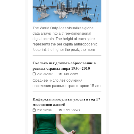
The World Only Atlas visualizes global
data arrays into a three-dimensional
digital terrain. The height of each spire
represents the per capita anthropogenic
footprint: the higher the peak, the more
Сколько лет длилось образование в
разных странах мира 1950–2010
149 Views
Среднее число лет обучения
населения разных стран старше 15 лет
Инфаркты и инсульты уносят в год 17
миллионов жизней
3721 Views