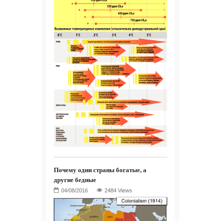
Почему одни страны богатые, а
другие бедные
2484 Views