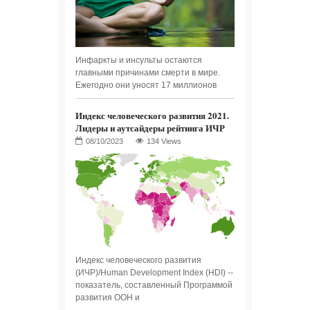
Инфаркты и инсульты остаются
главными причинами смерти в мире.
Ежегодно они уносят 17 миллионов
Индекс человеческого развития 2021.
Лидеры и аутсайдеры рейтинга ИЧР
134 Views
Индекс человеческого развития
(ИЧР)/Human Development Index (HDI) --
показатель, составленный Программой
развития ООН и