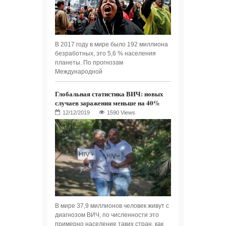
В 2017 году в мире было 192 миллиона
безработных, это 5,6 % населения
планеты. По прогнозам
Международной
Глобальная статистика ВИЧ: новых
случаев заражения меньше на 40%
1590 Views
В мире 37,9 миллионов человек живут с
диагнозом ВИЧ, по численности это
примерно население таких стран, как