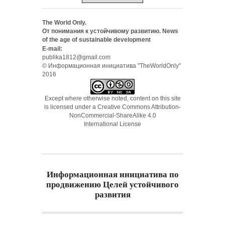
The World Only.
От понимания к устойчивому развитию. News
of the age of sustainable development
E-mail:
publika1812@gmail.com
© Информационная инициатива "TheWorldOnly"
2016
Except where otherwise noted, content on this site
is licensed under a
Creative Commons Attribution-
NonCommercial-ShareAlike 4.0
International License
Информационная инициатива по
продвижению Целей устойчивого
развития