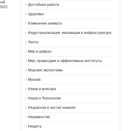
ный
Достойная работа
 2023
Здоровье
Изменение климата
Индустриализация, инновации и инфраструктура
Лента
Мир в цифрах
Мир, правосудие и эффективные институты
Морские экосистемы
Музыка
Наука и культура
Наука и Технологии
Недорогая и чистая энергия
Неравенство
Нищета