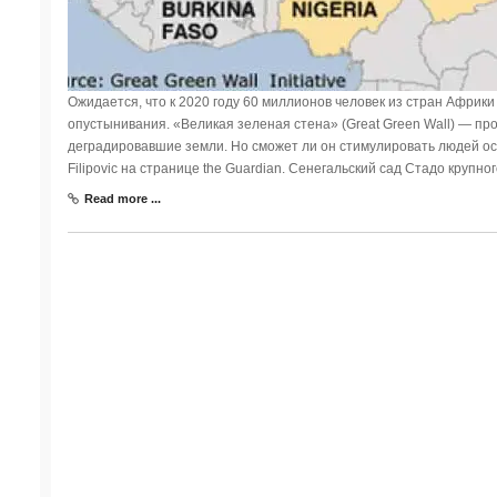
Ожидается, что к 2020 году 60 миллионов человек из стран Африки
опустынивания. «Великая зеленая стена» (Great Green Wall) — п
деградировавшие земли. Но сможет ли он стимулировать людей ост
Filipovic на странице the Guardian. Сенегальский сад Стадо крупног
Read more ...