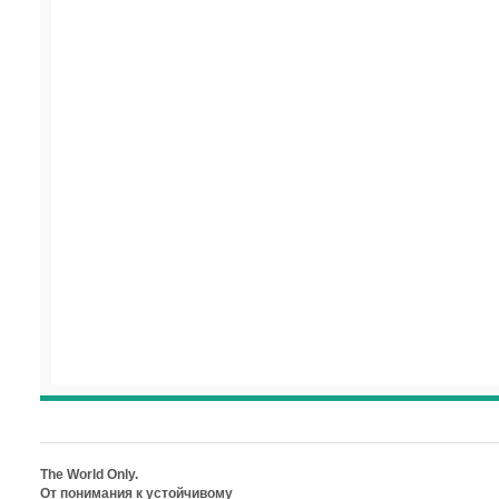
The World Only.
От понимания к устойчивому