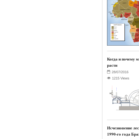
Когда и почему м
расти
1215 Views
Исчезновение лес
1990-го года Бра