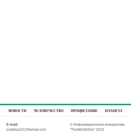
НОВОСТИ
ЧЕЛОВЕЧЕСТВО
ПРОЦВЕТАНИЕ
ПЛАНЕТА
E-mail:
© Информационная инициатива
publika1812@gmail.com
"TheWorldOnly" 2016