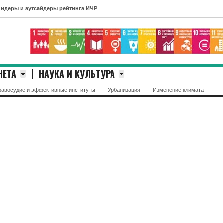
утсайдеры рейтинга ИЧР
НЕТА
НАУКА И КУЛЬТУРА
равосудие и эффективные институты
Урбанизация
Изменение климата