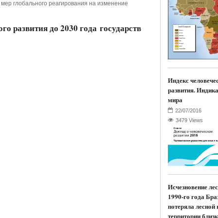
мер глобального реагирования на изменение
го развития до 2030 года государств
Индекс человече
развития. Индик
мира
3479 Views
Исчезновение лес
1990-го года Бра
потеряла лесной 
территории близк