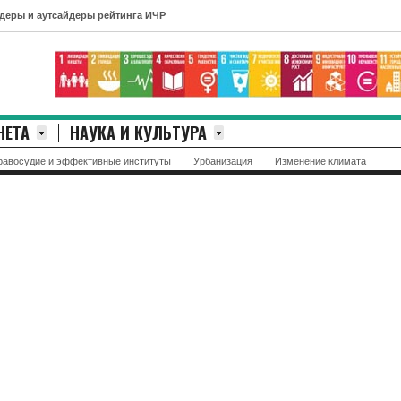
айдеры рейтинга ИЧР
НЕТА
НАУКА И КУЛЬТУРА
равосудие и эффективные институты
Урбанизация
Изменение климата