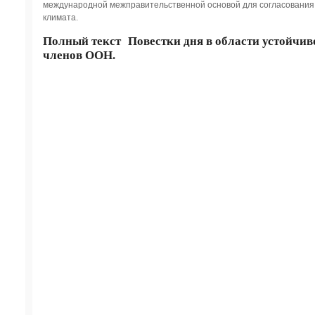
международной межправительственной основой для согласования 
климата.
Полный текст Повестки дня в области устойчиво
членов ООН
.