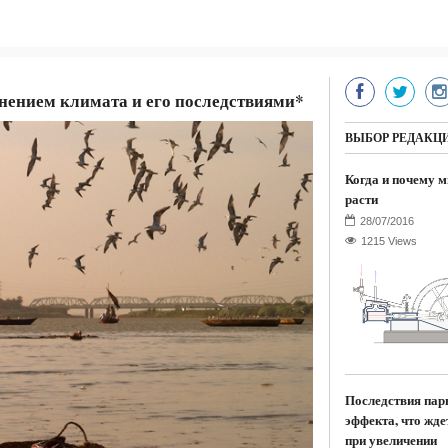
енением климата и его последствиями*
ВЫБОР РЕДАКЦ
Когда и почему м
расти
1215 Views
Последствия пар
эффекта, что жде
при увеличении