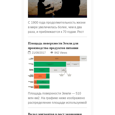
С 1900 года продолжительность жизни
в мире увеличилась более, чем в два
раза, и приближается к 70 годам. Рост
Площадь поверхности Земли для
производства продуктов питания
842 Views
Площадь поверхности Земли — 510
млн км2. На графике ниже изображено
распределение площади используемой
Вклад мигрантов в рост экономики