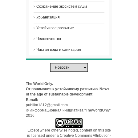
Сохранение экосистем суши
Урбанизация
Устойчивое развитие
Человечество
Чистая вода и санитария
The World Only.
От понимания к устойчивому развитию. News
of the age of sustainable development
E-mail:
publika1812@gmail.com
© Информационная инициатива "TheWorldOnly"
2016
Except where otherwise noted, content on this site
is licensed under a
Creative Commons Attribution-