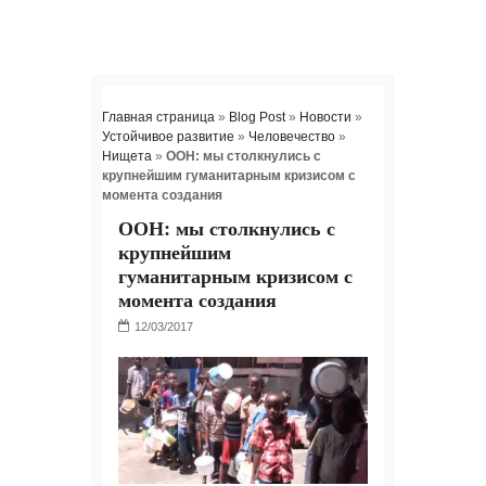
Главная страница
»
Blog Post
»
Новости
»
Устойчивое развитие
»
Человечество
»
Нищета
»
ООН: мы столкнулись с
крупнейшим гуманитарным кризисом с
момента создания
ООН: мы столкнулись с
крупнейшим
гуманитарным кризисом с
момента создания