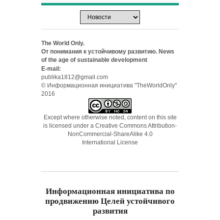
The World Only.
От понимания к устойчивому развитию. News
of the age of sustainable development
E-mail:
publika1812@gmail.com
© Информационная инициатива "TheWorldOnly"
2016
Except where otherwise noted, content on this site
is licensed under a
Creative Commons Attribution-
NonCommercial-ShareAlike 4.0
International License
Информационная инициатива по
продвижению Целей устойчивого
развития