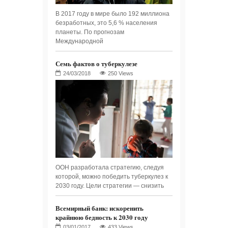
В 2017 году в мире было 192 миллиона
безработных, это 5,6 % населения
планеты. По прогнозам
Международной
Семь фактов о туберкулезе
250 Views
ООН разработала стратегию, следуя
которой, можно победить туберкулез к
2030 году. Цели стратегии — снизить
Всемирный банк: искоренить
крайнюю бедность к 2030 году
433 Views