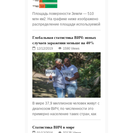
Площадь поверхности Земли — 510
млн км2. На графике ниже изображено
распределение площади используемой
Глобальная статистика ВИЧ: новых
случаев заражения меньше на 40%
1590 Views
В мире 37,9 миллионов человек живут с
диагнозом ВИЧ, по численности это
примерно население таких стран, как
Статистика ВИЧ в мире
32125 Views