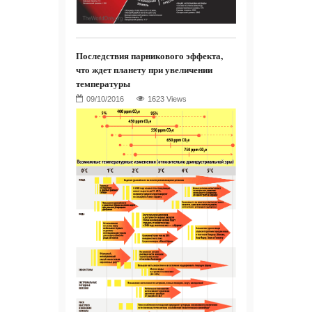
Последствия парникового эффекта,
что ждет планету при увеличении
температуры
1623 Views