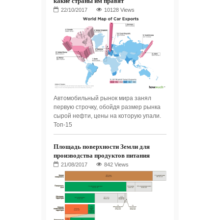
какие страны им правят
10128 Views
Автомобильный рынок мира занял
первую строчку, обойдя размер рынка
сырой нефти, цены на которую упали.
Топ-15
Площадь поверхности Земли для
производства продуктов питания
842 Views