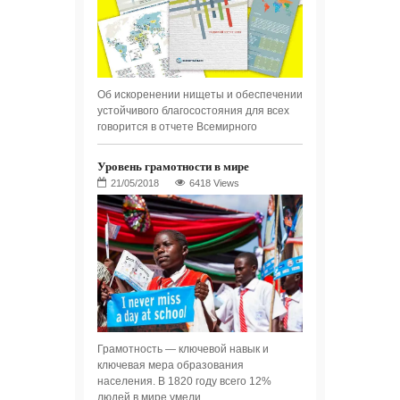
Об искоренении нищеты и обеспечении
устойчивого благосостояния для всех
говорится в отчете Всемирного
Уровень грамотности в мире
6418 Views
Грамотность — ключевой навык и
ключевая мера образования
населения. В 1820 году всего 12%
людей в мире умели