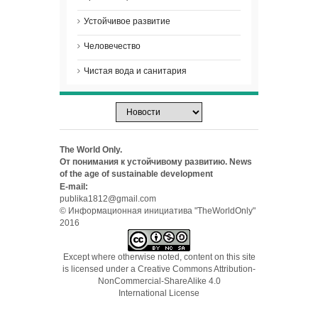
Устойчивое развитие
Человечество
Чистая вода и санитария
The World Only.
От понимания к устойчивому развитию. News
of the age of sustainable development
E-mail:
publika1812@gmail.com
© Информационная инициатива "TheWorldOnly"
2016
Except where otherwise noted, content on this site
is licensed under a
Creative Commons Attribution-
NonCommercial-ShareAlike 4.0
International License