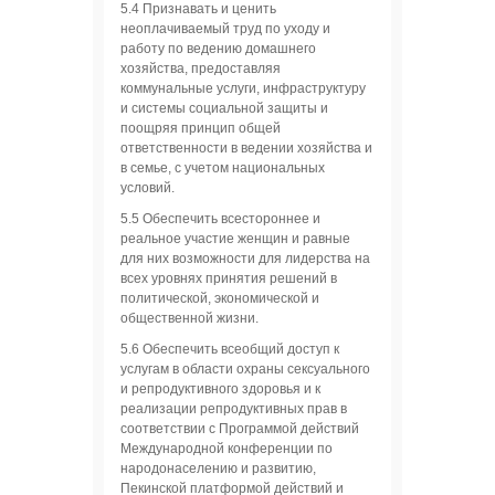
5.4 Признавать и ценить
неоплачиваемый труд по уходу и
работу по ведению домашнего
хозяйства, предоставляя
коммунальные услуги, инфраструктуру
и системы социальной защиты и
поощряя принцип общей
ответственности в ведении хозяйства и
в семье, с учетом национальных
условий.
5.5 Обеспечить всестороннее и
реальное участие женщин и равные
для них возможности для лидерства на
всех уровнях принятия решений в
политической, экономической и
общественной жизни.
5.6 Обеспечить всеобщий доступ к
услугам в области охраны сексуального
и репродуктивного здоровья и к
реализации репродуктивных прав в
соответствии с Программой действий
Международной конференции по
народонаселению и развитию,
Пекинской платформой действий и