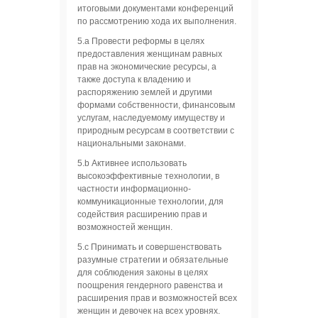
итоговыми документами конференций
по рассмотрению хода их выполнения.
5.a Провести реформы в целях
предоставления женщинам равных
прав на экономические ресурсы, а
также доступа к владению и
распоряжению землей и другими
формами собственности, финансовым
услугам, наследуемому имуществу и
природным ресурсам в соответствии с
национальными законами.
5.b Активнее использовать
высокоэффективные технологии, в
частности информационно-
коммуникационные технологии, для
содействия расширению прав и
возможностей женщин.
5.c Принимать и совершенствовать
разумные стратегии и обязательные
для соблюдения законы в целях
поощрения гендерного равенства и
расширения прав и возможностей всех
женщин и девочек на всех уровнях.