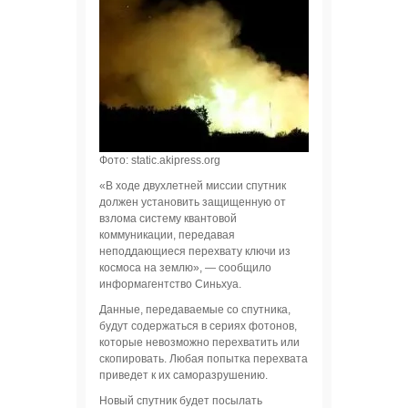
Фото: static.akipress.org
«В ходе двухлетней миссии спутник
должен установить защищенную от
взлома систему квантовой
коммуникации, передавая
неподдающиеся перехвату ключи из
космоса на землю», — сообщило
информагентство Синьхуа.
Данные, передаваемые со спутника,
будут содержаться в сериях фотонов,
которые невозможно перехватить или
скопировать. Любая попытка перехвата
приведет к их саморазрушению.
Новый спутник будет посылать