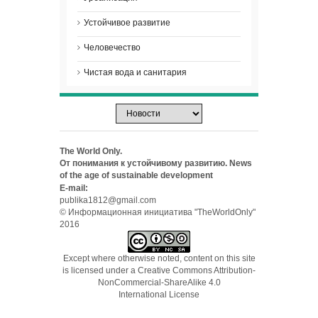
Устойчивое развитие
Человечество
Чистая вода и санитария
The World Only.
От понимания к устойчивому развитию. News
of the age of sustainable development
E-mail:
publika1812@gmail.com
© Информационная инициатива "TheWorldOnly"
2016
Except where otherwise noted, content on this site
is licensed under a
Creative Commons Attribution-
NonCommercial-ShareAlike 4.0
International License