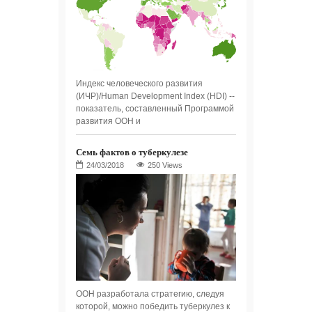
Индекс человеческого развития
(ИЧР)/Human Development Index (HDI) --
показатель, составленный Программой
развития ООН и
Семь фактов о туберкулезе
250 Views
ООН разработала стратегию, следуя
которой, можно победить туберкулез к