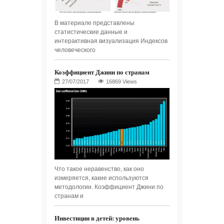
В материале представлены
статистические данные и
интерактивная визуализация Индексов
человеческого
Коэффициент Джини по странам
16869 Views
Что такое неравенство, как оно
измеряется, какие используются
методологии. Коэффициент Джини по
странам и
Инвестиции в детей: уровень