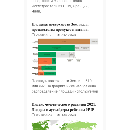
поверхности Мирового океана.
Исследователи из США, Франции,
Чили,
Площадь поверхности Земли для
производства продуктов питания
842 Views
Площадь поверхности Земли — 510
млн км2. На графике ниже изображено
распределение площади используемой
Индекс человеческого развития 2021.
Лидеры и аутсайдеры рейтинга ИЧР
134 Views