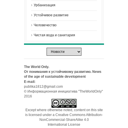
Урбанизация
Устойчивое развитие
Человечество
Чистая вода и санитария
The World Only.
От понимания к устойчивому развитию. News
of the age of sustainable development
E-mail:
publika1812@gmail.com
© Информационная инициатива "TheWorldOnly"
2016
Except where otherwise noted, content on this site
is licensed under a
Creative Commons Attribution-
NonCommercial-ShareAlike 4.0
International License