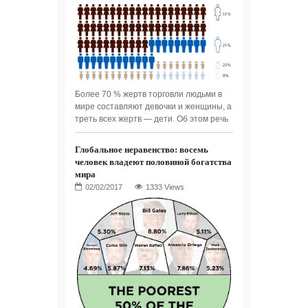
Более 70 % жертв торговли людьми в
мире составляют девочки и женщины, а
треть всех жертв — дети. Об этом речь
Глобальное неравенство: восемь
человек владеют половиной богатства
мира
1333 Views