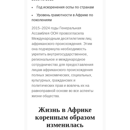
Год искоренения оспы по странам
Уровень грамотности в Африке по
поколениям
2015–2024 годы Генеральная
Ассамблея ООН провозгласила
Международным десятилетием лиц
африканского происхождения. Этим
она подчеркнула необходимость
укрепить внутригосударственное,
региональное и международное
сотрудничество для предоставления
лицам африканского происхождения
полных экономических, социальных,
культурных, гражданских и
политических прав и вовлечь их на
равноправной основе во все аспекты
жизни общества.
Жизнь в Африке
коренным образом
изменилась