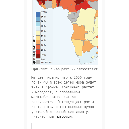
При клике на изображении откроется страница с картой у
Мы уже писали, что к 2050 году 
почти 40 % всех детей мира будут 
жить в Африке. Континент растет 
и молодеет, в глобальном 
масштабе важно, как он 
развивается. О тенденциях роста 
континента, о том сколько нужно 
учителей и врачей континенту, 
читайте наш 
материал
.