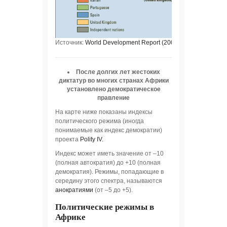
Источник:
World Development Report (2009).
После долгих лет жестоких
диктатур во многих странах Африки
установлено демократическое
правление
На карте ниже показаны индексы
политического режима (иногда
понимаемые как индекс демократии)
проекта
Polity IV.
Индекс может иметь значение от –10
(полная автократия) до +10 (полная
демократия). Режимы, попадающие в
середину этого спектра, называются
анократиями
(от –5 до +5).
Политические режимы в
Африке