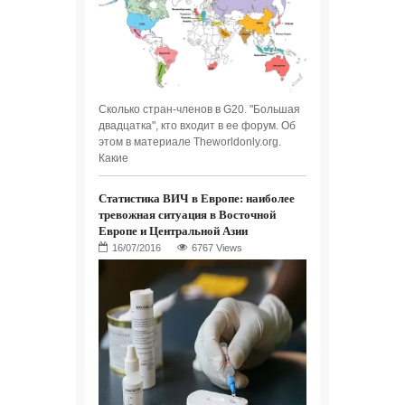
Сколько стран-членов в G20. "Большая
двадцатка", кто входит в ее форум. Об
этом в материале Theworldonly.org.
Какие
Статистика ВИЧ в Европе: наиболее
тревожная ситуация в Восточной
Европе и Центральной Азии
6767 Views