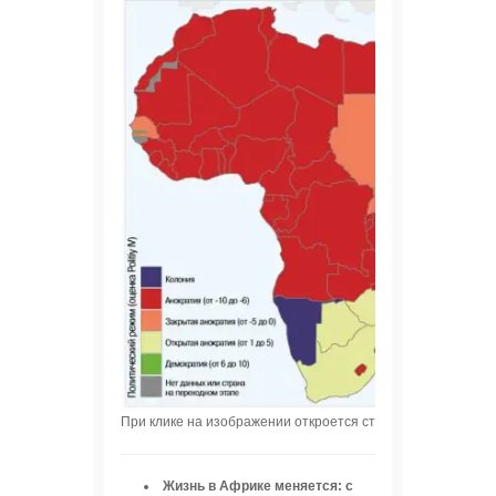
При клике на изображении откроется страница с интеракт
Жизнь в Африке меняется: с