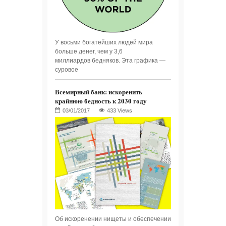
У восьми богатейших людей мира
больше денег, чем у 3,6
миллиардов бедняков. Эта графика —
суровое
Всемирный банк: искоренить
крайнюю бедность к 2030 году
433 Views
Об искоренении нищеты и обеспечении