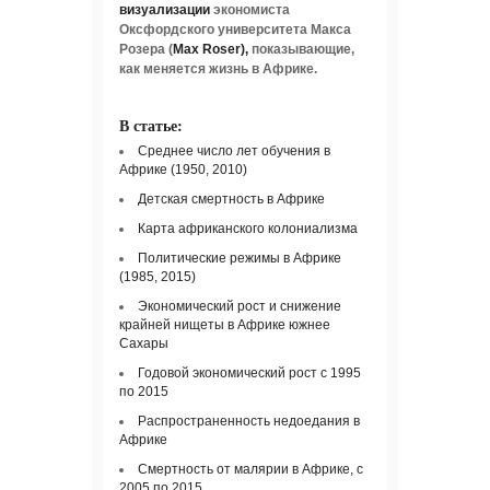
визуализации
экономиста
Оксфордского университета Макса
Розера (
Max Roser),
показывающие,
как меняется жизнь в Африке.
В статье:
Cреднее число лет обучения в
Африке (1950, 2010)
Детская смертность в Африке
Карта африканского колониализма
Политические режимы в Африке
(1985, 2015)
Экономический рост и снижение
крайней нищеты в Африке южнее
Сахары
Годовой экономический рост с 1995
по 2015
Распространенность недоедания в
Африке
Смертность от малярии в Африке, с
2005 по 2015