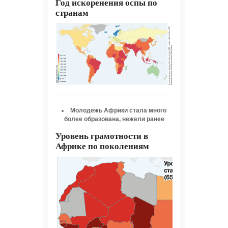
Год искоренения оспы по
странам
Молодежь Африки стала много
более образована, нежели ранее
Уровень грамотности в
Африке по поколениям