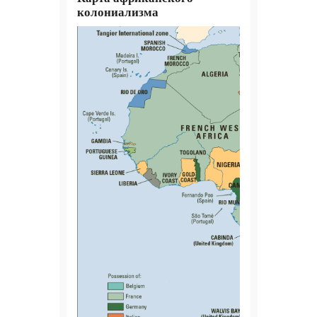
колониализма