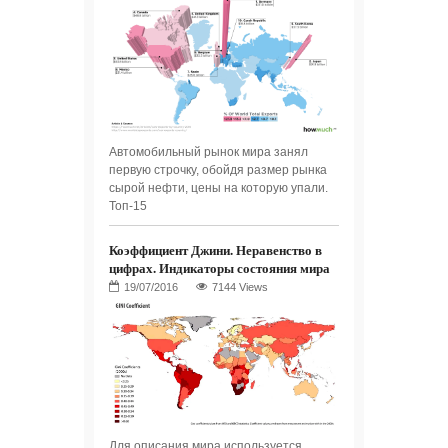
Автомобильный рынок мира занял
первую строчку, обойдя размер рынка
сырой нефти, цены на которую упали.
Топ-15
Коэффициент Джини. Неравенство в
цифрах. Индикаторы состояния мира
7144 Views
Для описания мира используется