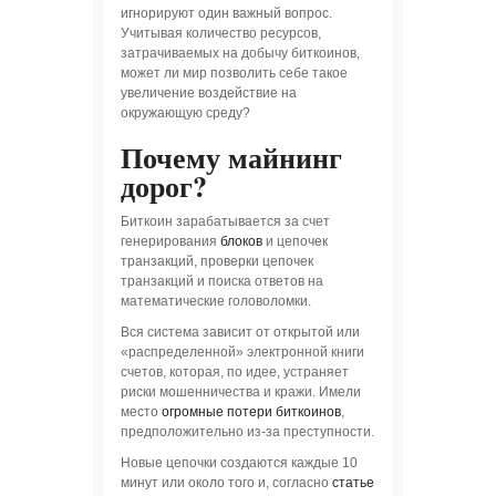
игнорируют один важный вопрос.
Учитывая количество ресурсов,
затрачиваемых на добычу биткоинов,
может ли мир позволить себе такое
увеличение воздействие на
окружающую среду?
Почему майнинг
дорог?
Биткоин зарабатывается за счет
генерирования
блоков
и цепочек
транзакций, проверки цепочек
транзакций и поиска ответов на
математические головоломки.
Вся система зависит от открытой или
«распределенной» электронной книги
счетов, которая, по идее, устраняет
риски мошенничества и кражи. Имели
место
огромные потери биткоинов
,
предположительно из-за преступности.
Новые цепочки создаются каждые 10
минут или около того и, согласно
статье