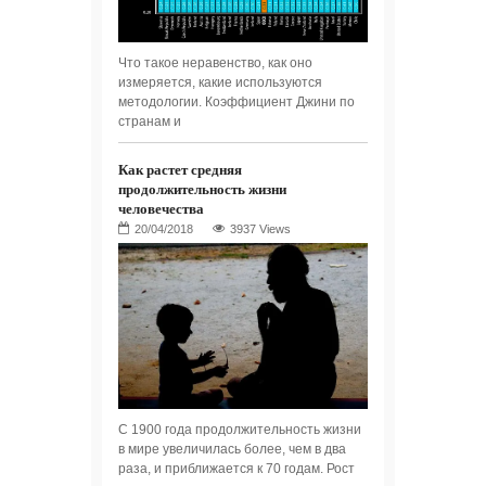
Что такое неравенство, как оно
измеряется, какие используются
методологии. Коэффициент Джини по
странам и
Как растет средняя
продолжительность жизни
человечества
3937 Views
С 1900 года продолжительность жизни
в мире увеличилась более, чем в два
раза, и приближается к 70 годам. Рост