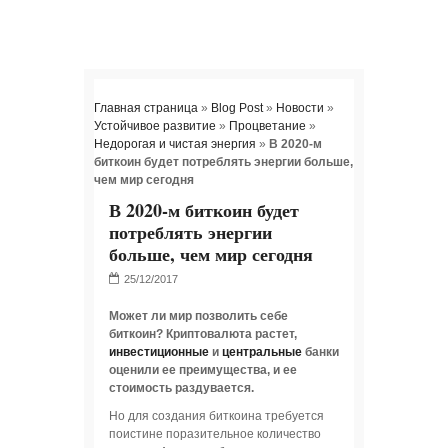
Главная страница
»
Blog Post
»
Новости
»
Устойчивое развитие
»
Процветание
»
Недорогая и чистая энергия
»
В 2020-м
биткоин будет потреблять энергии больше,
чем мир сегодня
В 2020-м биткоин будет
потреблять энергии
больше, чем мир сегодня
Может ли мир позволить себе
биткоин? Криптовалюта растет,
инвестиционные
и
центральные
банки
оценили ее преимущества, и ее
стоимость раздувается.
Но для создания биткоина требуется
поистине поразительное количество