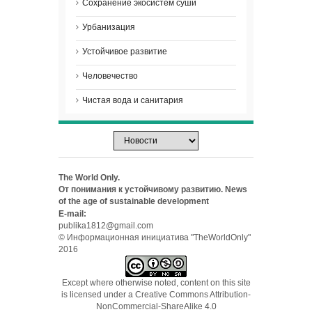
Сохранение экосистем суши
Урбанизация
Устойчивое развитие
Человечество
Чистая вода и санитария
The World Only.
От понимания к устойчивому развитию. News
of the age of sustainable development
E-mail:
publika1812@gmail.com
© Информационная инициатива "TheWorldOnly"
2016
Except where otherwise noted, content on this site
is licensed under a
Creative Commons Attribution-
NonCommercial-ShareAlike 4.0