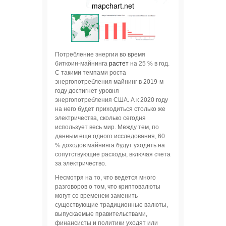
mapchart.net
energy-
Потребление энергии во время
биткоин-майнинга
растет
на 25 % в год.
С такими темпами роста
энергопотребления майнинг в 2019-м
году достигнет уровня
энергопотребления США. А к 2020 году
на него будет приходиться столько же
электричества, сколько сегодня
использует весь мир. Между тем, по
данным еще одного исследования, 60
% доходов майнинга будут уходить на
сопутствующие расходы, включая счета
за электричество.
Несмотря на то, что ведется много
разговоров о том, что криптовалюты
могут со временем заменить
существующие традиционные валюты,
выпускаемые правительствами,
финансисты и политики уходят или