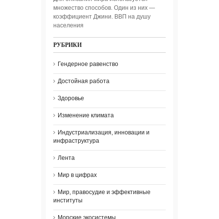
множество способов. Один из них —
коэффициент Джини. ВВП на душу
населения
РУБРИКИ
Гендерное равенство
Достойная работа
Здоровье
Изменение климата
Индустриализация, инновации и
инфраструктура
Лента
Мир в цифрах
Мир, правосудие и эффективные
институты
Морские экосистемы